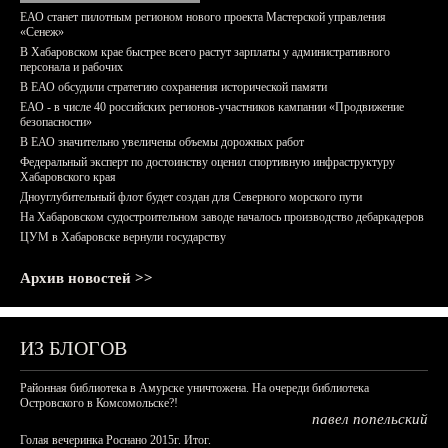
ЕАО станет пилотным регионом нового проекта Мастерской управления
«Сенеж»
В Хабаровском крае быстрее всего растут зарплаты у административного
персонала и рабочих
В ЕАО обсудили стратегию сохранения исторической памяти
ЕАО - в числе 40 российских регионов-участников кампании «Продвижение
безопасности»
В ЕАО значительно увеличены объемы дорожных работ
Федеральный эксперт по достоинству оценил спортивную инфраструктуру
Хабаровского края
Дноуглубительный флот будет создан для Северного морского пути
На Хабаровском судостроительном заводе началось производство дебаркадеров
ЦУМ в Хабаровске вернули государству
Архив новостей >>
ИЗ БЛОГОВ
Районная библиотека в Амурске уничтожена. На очереди библиотека
Островского в Комсомольске?!
павел попельский
Голая вечеринка Роснано 2015г. Итог.