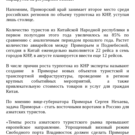
Напомним, Приморский край занимает второе место среди
российских регионов по объему турпотока из КНР, уступая
лишь столице.
Количество туристов из Китайской Народной республики в
первом полугодии этого года увеличилось на 85% по
сравнению с аналогичным периодом прошлого года. Растет
количество авиарейсов между Приморьем и Поднебесной,
сегодня в Китай еженедельно выполняется 22 рейса в семь
городов КНР, в августе планируется ввести еще 12 рейсов.
В числе причин роста турпотока из КНР эксперты называют
создание в Приморье новых объектов туристской и
транспортной инфраструктуры, проведение в регионе
крупных событийных мероприятий, а также
привлекательную стоимость товаров и услуг для граждан
Китая.
По мнению вице-губернатора Приморья Сергея Нехаева,
задача Приморья - стать восточными воротами в Россию для
азиатских туристов.
«Темпы роста азиатского туристского рынка превышают
европейское направление. Упрощенный визовый режим
Свободного порта Владивосток должен сделать Приморье