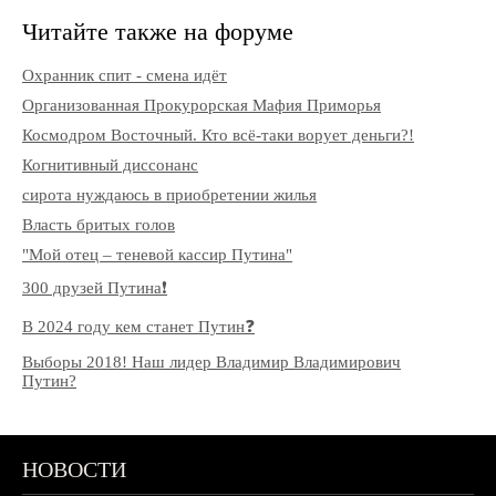
Читайте также на форуме
Охранник спит - смена идёт
Организованная Прокурорская Мафия Приморья
Космодром Восточный. Кто всё-таки ворует деньги?!
Когнитивный диссонанс
сирота нуждаюсь в приобретении жилья
Власть бритых голов
"Мой отец – теневой кассир Путина"
300 друзей Путина❗️
В 2024 году кем станет Путин❓
Выборы 2018! Наш лидер Владимир Владимирович
Путин?
НОВОСТИ