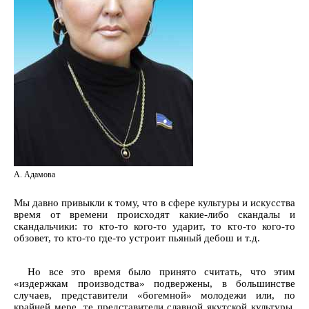
А. Адамова
Мы давно привыкли к тому, что в сфере культуры и искусства
время от времени происходят какие-либо скандалы и
скандальчики: то кто-то кого-то ударит, то кто-то кого-то
обзовет, то кто-то где-то устроит пьяный дебош и т.д.
Но все это время было принято считать, что этим
«издержкам производства» подвержены, в большинстве
случаев, представители «богемной» молодежи или, по
крайней мере, те представители славной якутской культуры,