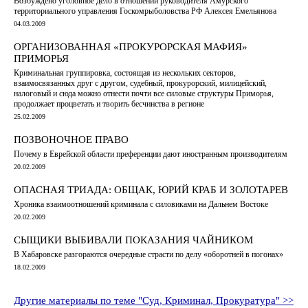
Возбуждено уголовное дело в отношении руководителя Амурского
территориального управления Госкомрыболовства РФ Алексея Емельянова
04.03.2009
ОРГАНИЗОВАННАЯ «ПРОКУРОРСКАЯ МАФИЯ»
ПРИМОРЬЯ
Криминальная группировка, состоящая из нескольких секторов,
взаимосвязанных друг с другом, судебный, прокурорский, милицейский,
налоговый и сюда можно отнести почти все силовые структуры Приморья,
продолжает процветать и творить бесчинства в регионе
25.02.2009
ПОЗВОНОЧНОЕ ПРАВО
Почему в Еврейской области преференции дают иностранным производителям
20.02.2009
ОПАСНАЯ ТРИАДА: ОБЩАК, ЮРИЙ КРАБ И ЗОЛОТАРЕВ
Хроника взаимоотношений криминала с силовиками на Дальнем Востоке
20.02.2009
СЫЩИКИ ВЫБИВАЛИ ПОКАЗАНИЯ ЧАЙНИКОМ
В Хабаровске разгораются очередные страсти по делу «оборотней в погонах»
18.02.2009
Другие материалы по теме "Суд, Криминал, Прокуратура" >>