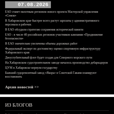
07.08.2026
ЕАО станет пилотным регионом нового проекта Мастерской управления
«Сенеж»
В Хабаровском крае быстрее всего растут зарплаты у административного
персонала и рабочих
В ЕАО обсудили стратегию сохранения исторической памяти
ЕАО - в числе 40 российских регионов-участников кампании «Продвижение
безопасности»
В ЕАО значительно увеличены объемы дорожных работ
Федеральный эксперт по достоинству оценил спортивную инфраструктуру
Хабаровского края
Дноуглубительный флот будет создан для Северного морского пути
На Хабаровском судостроительном заводе началось производство дебаркадеров
ЦУМ в Хабаровске вернули государству
Бывший судоремонтный завод «Якорь» в Советской Гавани планируют
восстановить
Архив новостей >>
ИЗ БЛОГОВ