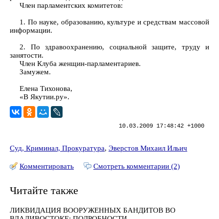
Член парламентских комитетов:
1. По науке, образованию, культуре и средствам массовой
информации.
2. По здравоохранению, социальной защите, труду и
занятости.
Член Клуба женщин-парламентариев.
Замужем.
Елена Тихонова,
«В Якутии.ру».
10.03.2009 17:48:42 +1000
Суд, Криминал, Прокуратура
,
Эверстов Михаил Ильич
Комментировать
Смотреть комментарии (2)
Читайте также
ЛИКВИДАЦИЯ ВООРУЖЕННЫХ БАНДИТОВ ВО
ВЛАДИВОСТОКЕ: ПОДРОБНОСТИ