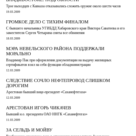
Трое выходцев с Кавказа отказывались сложить оружие около шести часов
19.03.2009
ГРОМКОЕ ДЕЛО С ТИХИМ ФИНАЛОМ
С бывшего начальника УГИБДД Хабаровского края Виктора Саватеева и его
заместителя Сергея Четырина сняты все обвинения
18.03.2009
МЭРА НЕВЕЛЬСКОГО РАЙОНА ПОДДЕРЖАЛИ
МОРАЛЬНО
Владимир Пак при оформлении документации на выдачу жилищных
сертификатов взял на себя функции обладминистрации
12.03.2009
СЛЕДСТВИЕ СОЧЛО НЕФТЕПРОВОД СЛИШКОМ
ДОРОГИМ
Арестован бывший вице-президент «Саханефтегаза»
12.03.2009
АРЕСТОВАН ИГОРЬ ЧИКАЧЕВ
Бывший и.о. президента ОАО ННГК «Саханефтегаз»
11.03.2009
ЗА СЕЛЬДЬ И МОЙВУ