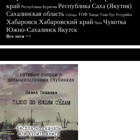
край
Республика Саха (Якутия)
Республика Бурятия
Сахалинская область
ТОФ
Тында
Улан-Удэ
Уссурийск
Сибирь
Хабаровск
Хабаровский край
Чукотка
Чита
Южно-Сахалинск
Якутск
Все теги >>