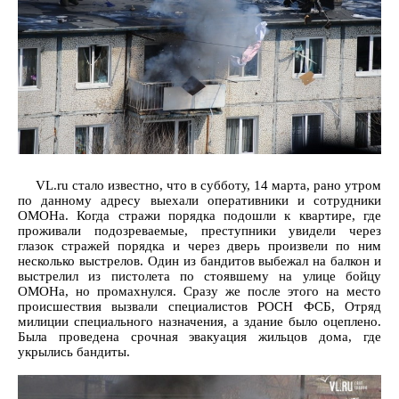
VL.ru стало известно, что в субботу, 14 марта, рано утром
по данному адресу выехали оперативники и сотрудники
ОМОНа. Когда стражи порядка подошли к квартире, где
проживали подозреваемые, преступники увидели через
глазок стражей порядка и через дверь произвели по ним
несколько выстрелов. Один из бандитов выбежал на балкон и
выстрелил из пистолета по стоявшему на улице бойцу
ОМОНа, но промахнулся. Сразу же после этого на место
происшествия вызвали специалистов РОСН ФСБ, Отряд
милиции специального назначения, а здание было оцеплено.
Была проведена срочная эвакуация жильцов дома, где
укрылись бандиты.