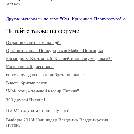
10.03.2009
Другие материалы по теме "Суд, Криминал, Прокуратура" >>
Читайте также на форуме
Охранник спит - смена идёт
Организованная Прокурорская Мафия Приморья
Космодром Восточный. Кто всё-таки ворует деньги?!
Когнитивный диссонанс
сирота нуждаюсь в приобретении жилья
Власть бритых голов
"Мой отец – теневой кассир Путина"
300 друзей Путина❗️
В 2024 году кем станет Путин❓
Выборы 2018! Наш лидер Владимир Владимирович
Путин?