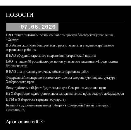
НОВОСТИ
07.08.2026
ЕАО станет пилотным регионом нового проекта Мастерской управления
«Сенеж»
В Хабаровском крае быстрее всего растут зарплаты у административного
персонала и рабочих
В ЕАО обсудили стратегию сохранения исторической памяти
ЕАО - в числе 40 российских регионов-участников кампании «Продвижение
безопасности»
В ЕАО значительно увеличены объемы дорожных работ
Федеральный эксперт по достоинству оценил спортивную инфраструктуру
Хабаровского края
Дноуглубительный флот будет создан для Северного морского пути
На Хабаровском судостроительном заводе началось производство дебаркадеров
ЦУМ в Хабаровске вернули государству
Бывший судоремонтный завод «Якорь» в Советской Гавани планируют
восстановить
Архив новостей >>