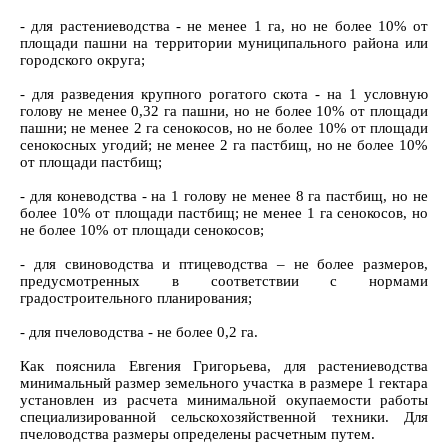
- для растениеводства - не менее 1 га, но не более 10% от
площади пашни на территории муниципального района или
городского округа;
- для разведения крупного рогатого скота - на 1 условную
голову не менее 0,32 га пашни, но не более 10% от площади
пашни; не менее 2 га сенокосов, но не более 10% от площади
сенокосных угодий; не менее 2 га пастбищ, но не более 10%
от площади пастбищ;
- для коневодства - на 1 голову не менее 8 га пастбищ, но не
более 10% от площади пастбищ; не менее 1 га сенокосов, но
не более 10% от площади сенокосов;
- для свиноводства и птицеводства – не более размеров,
предусмотренных в соответствии с нормами
градостроительного планирования;
- для пчеловодства - не более 0,2 га.
Как пояснила Евгения Григорьева, для растениеводства
минимальный размер земельного участка в размере 1 гектара
установлен из расчета минимальной окупаемости работы
специализированной сельскохозяйственной техники. Для
пчеловодства размеры определены расчетным путем.