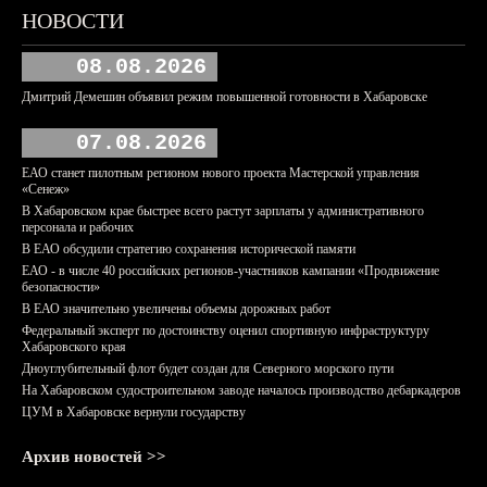
НОВОСТИ
08.08.2026
Дмитрий Демешин объявил режим повышенной готовности в Хабаровске
07.08.2026
ЕАО станет пилотным регионом нового проекта Мастерской управления
«Сенеж»
В Хабаровском крае быстрее всего растут зарплаты у административного
персонала и рабочих
В ЕАО обсудили стратегию сохранения исторической памяти
ЕАО - в числе 40 российских регионов-участников кампании «Продвижение
безопасности»
В ЕАО значительно увеличены объемы дорожных работ
Федеральный эксперт по достоинству оценил спортивную инфраструктуру
Хабаровского края
Дноуглубительный флот будет создан для Северного морского пути
На Хабаровском судостроительном заводе началось производство дебаркадеров
ЦУМ в Хабаровске вернули государству
Архив новостей >>