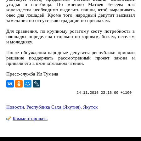
угодья и пастбища. По мнению Матвея Евсеева для
коневодства необходимо выделить пашни, чтоб выращивать
овес для лошадей. Кроме того, народный депутат высказал
замечания по отсутствию градации по признакам.
Для сравнения, по крупному рогатому скоту потребность в
площадях определена отдельно по коровам, быкам, нетелям
и молодняку.
После обсуждения народные депутаты республики приняли
решение поддержать рассмотренный проект закона и
приняли его в окончательном чтении.
Пресс-служба Ил Тумэна
24.11.2016 23:16:00 +1100
Новости
,
Республика Саха (Якутия)
,
Якутск
Комментировать