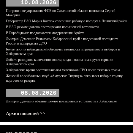
10.08.2026
Пограничное управление ФСБ по Сахалинской области возглавил Сергей
Махорин
Губернатор ЕАО Мария Костюк совершила рабочую поездку в Ленинский район
В ЕАО рекомендовано ввести режим повышенной готовности
В Биробиджане продолжается модернизация Арбата
Дмитрий Демешин: Развиваем Хабаровский край с поддержкой президента
России и полпредства ДФО
Более тысячи наблюдателей обеспечат законность и прозрачность выборов в
Хабаровском крае
Добыть рекордное количество золота, меди и олова планируют горняки
Хабаровского края
Хабаровские врачи восстанавливают участников СВО после тяжелых травм
Женский волейбольный клуб «Амурские Тигрицы» открывает набор в группу
подготовки резерва
08.08.2026
Дмитрий Демешин объявил режим повышенной готовности в Хабаровске
Архив новостей >>