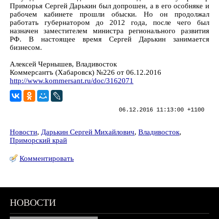
Приморья Сергей Дарькин был допрошен, а в его особняке и
рабочем кабинете прошли обыски. Но он продолжал
работать губернатором до 2012 года, после чего был
назначен заместителем министра регионального развития
РФ. В настоящее время Сергей Дарькин занимается
бизнесом.
Алексей Чернышев, Владивосток
Коммерсантъ (Хабаровск) №226 от 06.12.2016
http://www.kommersant.ru/doc/3162071
06.12.2016 11:13:00 +1100
Новости
,
Дарькин Сергей Михайлович
,
Владивосток
,
Приморский край
Комментировать
НОВОСТИ