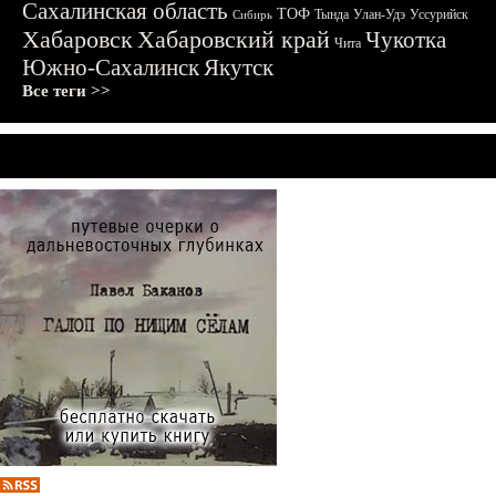
Сахалинская область
ТОФ
Тында
Улан-Удэ
Уссурийск
Сибирь
Хабаровск
Хабаровский край
Чукотка
Чита
Южно-Сахалинск
Якутск
Все теги >>