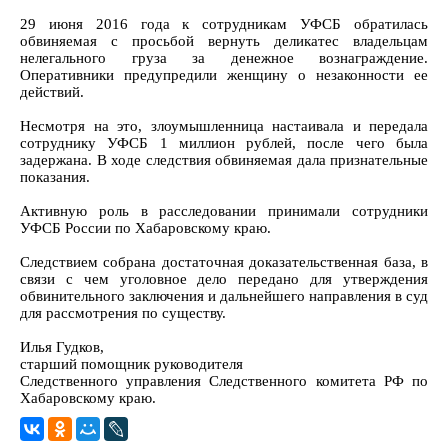
29 июня 2016 года к сотрудникам УФСБ обратилась
обвиняемая с просьбой вернуть деликатес владельцам
нелегального груза за денежное вознаграждение.
Оперативники предупредили женщину о незаконности ее
действий.
Несмотря на это, злоумышленница настаивала и передала
сотруднику УФСБ 1 миллион рублей, после чего была
задержана. В ходе следствия обвиняемая дала признательные
показания.
Активную роль в расследовании принимали сотрудники
УФСБ России по Хабаровскому краю.
Следствием собрана достаточная доказательственная база, в
связи с чем уголовное дело передано для утверждения
обвинительного заключения и дальнейшего направления в суд
для рассмотрения по существу.
Илья Гудков,
старший помощник руководителя
Следственного управления Следственного комитета РФ по
Хабаровскому краю.