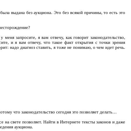
была выдана без аукциона. Это без всякой причины, то есть это
 месторождение?
 меня запросите, я вам отвечу, как говорит законодательство,
ите, и я вам отвечу, что такое факт открытия с точки зрения
рит: надо диагноз ставить, я тоже не понимаю, о чем идет речь.
потому что законодательство сегодня это позволяет делать…
се на свете позволяет. Найти в Интернете тексты законов и даже
ведения аукциона.