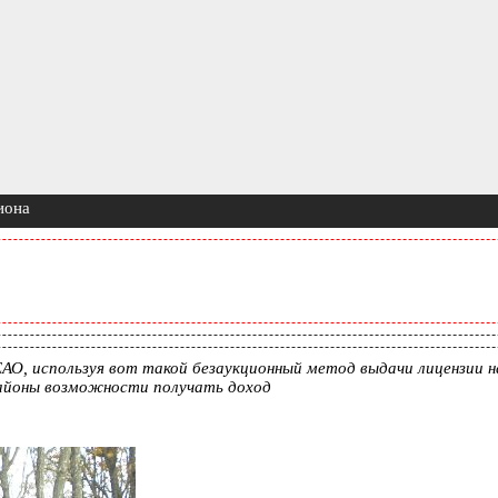
иона
ЕАО, используя вот такой безаукционный метод выдачи лицензии 
айоны возможности получать доход