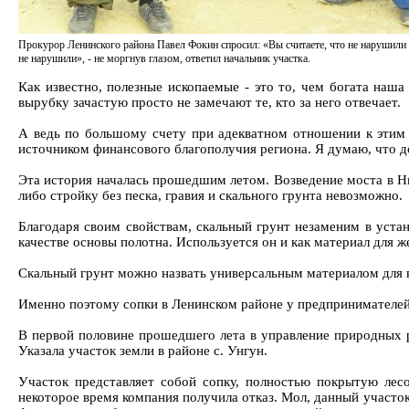
Прокурор Ленинского района Павел Фокин спросил: «Вы считаете, что не нарушили 
не нарушили», - не моргнув глазом, ответил начальник участка.
Как известно, полезные ископаемые - это то, чем богата наш
вырубку зачастую просто не замечают те, кто за него отвечает.
А ведь по большому счету при адекватном отношении к этим 
источником финансового благополучия региона. Я думаю, что д
Эта история началась прошедшим летом. Возведение моста в Н
либо стройку без песка, гравия и скального грунта невозможно.
Благодаря своим свойствам, скальный грунт незаменим в уста
качестве основы полотна. Используется он и как материал для 
Скальный грунт можно назвать универсальным материалом для 
Именно поэтому сопки в Ленинском районе у предпринимателей 
В первой половине прошедшего лета в управление природных р
Указала участок земли в районе с. Унгун.
Участок представляет собой сопку, полностью покрытую лес
некоторое время компания получила отказ. Мол, данный участок