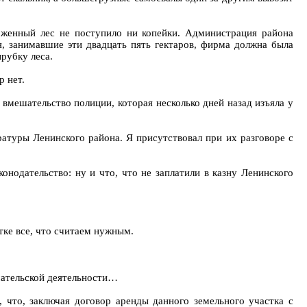
женный лес не поступило ни копейки. Администрация района
я, занимавшие эти двадцать пять гектаров, фирма должна была
рубку леса.
р нет.
вмешательство полиции, которая несколько дней назад изъяла у
атуры Ленинского района. Я присутствовал при их разговоре с
онодательство: ну и что, что не заплатили в казну Ленинского
стке все, что считаем нужным.
имательской деятельности…
, что, заключая договор аренды данного земельного участка с