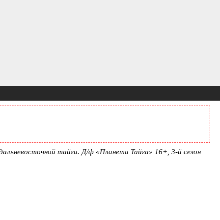
альневосточной тайги. Д/ф «Планета Тайга» 16+, 3-й сезон