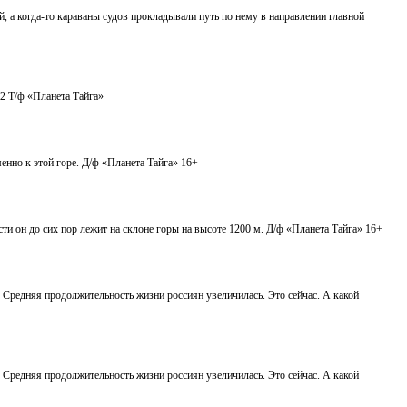
, а когда-то караваны судов прокладывали путь по нему в направлении главной
2 Т/ф «Планета Тайга»
енно к этой горе. Д/ф «Планета Тайга» 16+
ти он до сих пор лежит на склоне горы на высоте 1200 м. Д/ф «Планета Тайга» 16+
. Средняя продолжительность жизни россиян увеличилась. Это сейчас. А какой
. Средняя продолжительность жизни россиян увеличилась. Это сейчас. А какой