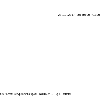
23.12.2017 20:49:00 +1100
южных частях Уссурийского края». ВИДЕО+12 Т/ф «Планета»