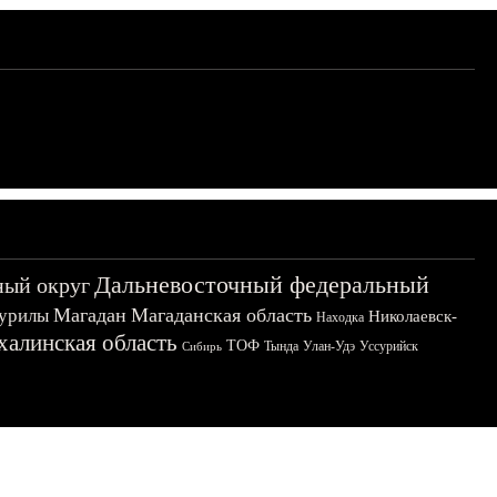
Дальневосточный федеральный
ный округ
Магадан
Магаданская область
урилы
Николаевск-
Находка
халинская область
ТОФ
Тында
Улан-Удэ
Уссурийск
Сибирь