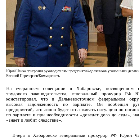
Юрий Чайка пригрозил руководителям предприятий-должников уголовными делами
Евгений Переверзев/Коммерсантъ
На вчерашнем совещании в Хабаровске, посвященном 
трудового законодательства, генеральный прокурор РФ 
констатировал, что в Дальневосточном федеральном окру
высокая задолженность по зарплате. Он пообещал рук
предприятий, что лично будет отслеживать ситуацию по погаш
по зарплате и при необходимости «доведет дело до суда», на
«знает и любит следствие».
Вчера в Хабаровске генеральный прокурор РФ Юрий Ча