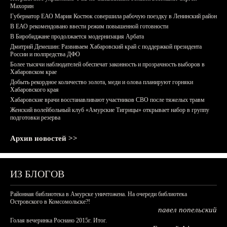
Махорин
Губернатор ЕАО Мария Костюк совершила рабочую поездку в Ленинский район
В ЕАО рекомендовано ввести режим повышенной готовности
В Биробиджане продолжается модернизация Арбата
Дмитрий Демешин: Развиваем Хабаровский край с поддержкой президента
России и полпредства ДФО
Более тысячи наблюдателей обеспечат законность и прозрачность выборов в
Хабаровском крае
Добыть рекордное количество золота, меди и олова планируют горняки
Хабаровского края
Хабаровские врачи восстанавливают участников СВО после тяжелых травм
Женский волейбольный клуб «Амурские Тигрицы» открывает набор в группу
подготовки резерва
Архив новостей >>
ИЗ БЛОГОВ
Районная библиотека в Амурске уничтожена. На очереди библиотека
Островского в Комсомольске?!
павел попельский
Голая вечеринка Роснано 2015г. Итог.