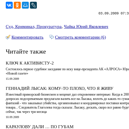
03.09.2009 07:3
Суд, Криминал, Прокуратура
,
Чайка Юрий Яковлевич
Комментировать
Смотреть комментарии (6)
Читайте также
КЛЮЧ К АКТИВИСТУ-2
Состоялось первое судебное заседание по иску вице-президента АК «АЛРОСА» Юр
«Новой газете»
15.09.2009
ГЕННАДИЙ ЛЫСАК: КОМУ-ТО ПЛОХО, ЧТО Я ЖИВУ
Известный приморский бизнесмен и меценат дал откровенное интервью: Когда в 200
допросах подозреваемым предлагали валить все на Лысака, вплоть до каких-то су
фантазий - что заказывал убийства, организовывал и координировал поставки контр
товара... Следователь Глаголева тогда сказала: Лысаку, дескать, скоро все равно будет
сейчас, так через три месяца
10.09.2009
КАРАУЛОВУ ДАЛИ … ПО ГУБАМ