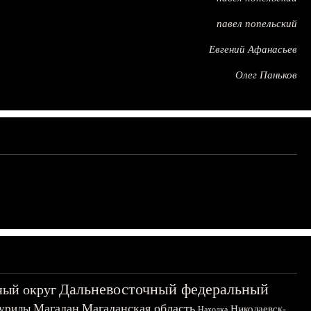
павел попельский
Евгений Афанасьев
Олег Паньков
Дальневосточный федеральный
ный округ
Магадан
Магаданская область
урилы
Николаевск-
Находка