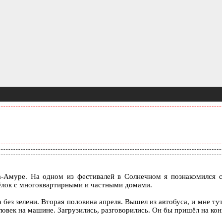
а-Амуре. На одном из фестивалей в Солнечном я познакомился 
ёлок с многоквартирными и частными домами.
без зелени. Вторая половина апреля. Вышел из автобуса, и мне тут
век на машине. Загрузились, разговорились. Он бы пришёл на конце