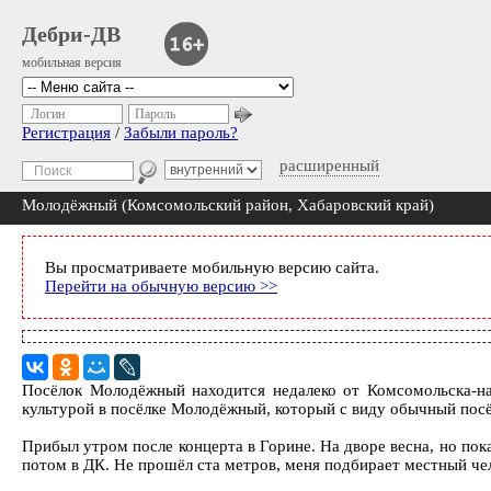
Дебри-ДВ
мобильная версия
Логин
Пароль
Регистрация
/
Забыли пароль?
расширенный
Молодёжный (Комсомольский район, Хабаровский край)
Вы просматриваете мобильную версию сайта.
Перейти на обычную версию >>
Посёлок Молодёжный находится недалеко от Комсомольска-н
культурой в посёлке Молодёжный, который с виду обычный пос
Прибыл утром после концерта в Горине. На дворе весна, но пока 
потом в ДК. Не прошёл ста метров, меня подбирает местный чело