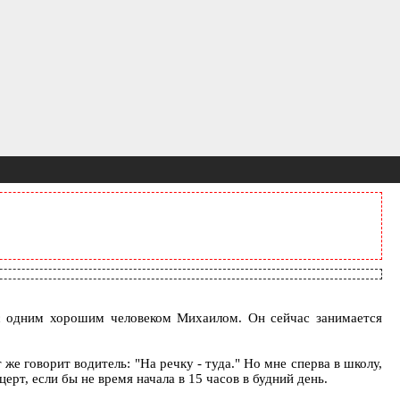
с одним хорошим человеком Михаилом. Он сейчас занимается
 же говорит водитель: "На речку - туда." Но мне сперва в школу,
рт, если бы не время начала в 15 часов в будний день.