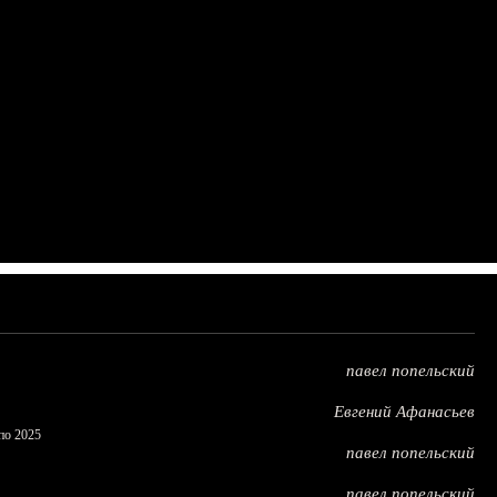
павел попельский
Евгений Афанасьев
по 2025
павел попельский
павел попельский