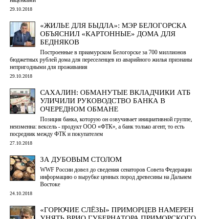
29.10.2018
«ЖИЛЬЕ ДЛЯ БЫДЛА»: МЭР БЕЛОГОРСКА
ОБЪЯСНИЛ «КАРТОННЫЕ» ДОМА ДЛЯ
БЕДНЯКОВ
Построенные в приамурском Белогорске за 700 миллионов
бюджетных рублей дома для переселенцев из аварийного жилья признаны
непригодными для проживания
29.10.2018
САХАЛИН: ОБМАНУТЫЕ ВКЛАДЧИКИ АТБ
УЛИЧИЛИ РУКОВОДСТВО БАНКА В
ОЧЕРЕДНОМ ОБМАНЕ
Позиция банка, которую он озвучивает инициативной группе,
неизменна: вексель - продукт ООО «ФТК», а банк только агент, то есть
посредник между ФТК и покупателем
27.10.2018
ЗА ДУБОВЫМ СТОЛОМ
WWF России довел до сведения сенаторов Совета Федерации
информацию о вырубке ценных пород древесины на Дальнем
Востоке
24.10.2018
«ГОРЮЧИЕ СЛЁЗЫ» ПРИМОРЦЕВ НАМЕРЕН
УНЯТЬ ВРИО ГУБЕРНАТОРА ПРИМОРСКОГО