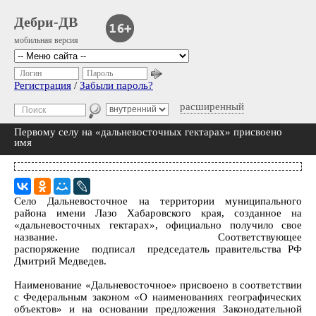
Дебри-ДВ
мобильная версия
Логин
Пароль
Регистрация
/
Забыли пароль?
расширенный
Первому селу на «дальневосточных гектарах» присвоено
имя
Село Дальневосточное на территории муниципального
района имени Лазо Хабаровского края, созданное на
«дальневосточных гектарах», официально получило свое
название. Соответствующее
распоряжение подписал председатель правительства РФ
Дмитрий Медведев.
Наименование «Дальневосточное» присвоено в соответствии
с Федеральным законом «О наименованиях географических
объектов» и на основании предложения Законодательной