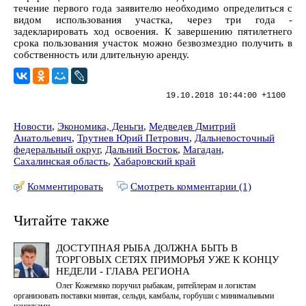
течение первого года заявителю необходимо определиться с
видом использования участка, через три года -
задекларировать ход освоения. К завершению пятилетнего
срока пользования участок можно безвозмездно получить в
собственность или длительную аренду.
19.10.2018 10:44:00 +1100
Новости
,
Экономика, Деньги
,
Медведев Дмитрий
Анатольевич
,
Трутнев Юрий Петрович
,
Дальневосточный
федеральный округ
,
Дальний Восток
,
Магадан
,
Сахалинская область
,
Хабаровский край
Комментировать
Смотреть комментарии (1)
Читайте также
ДОСТУПНАЯ РЫБА ДОЛЖНА БЫТЬ В
ТОРГОВЫХ СЕТЯХ ПРИМОРЬЯ УЖЕ К КОНЦУ
НЕДЕЛИ - ГЛАВА РЕГИОНА
Олег Кожемяко поручил рыбакам, ритейлерам и логистам
организовать поставки минтая, сельди, камбалы, горбуши с минимальными
наценками