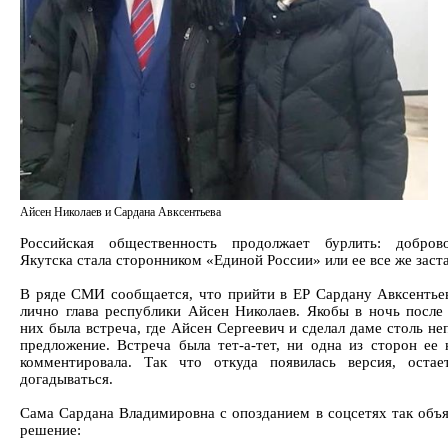
Айсен Николаев и Сардана Авксентьева
Российская общественность продолжает бурлить: добров
Якутска стала сторонником «Единой России» или ее все же заст
В ряде СМИ сообщается, что прийти в ЕР Сардану Авксентье
лично глава республики Айсен Николаев. Якобы в ночь после
них была встреча, где Айсен Сергеевич и сделал даме столь н
предложение. Встреча была тет-а-тет, ни одна из сторон ее 
комментировала. Так что откуда появилась версия, остае
догадываться.
Сама Сардана Владимировна с опозданием в соцсетях так объя
решение: