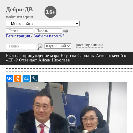
Дебри-ДВ
мобильная версия
Логин
Пароль
Регистрация
/
Забыли пароль?
расширенный
Было ли принуждение мэра Якутска Сарданы Авксентьевой к
«ЕР»? Отвечает Айсен Николаев