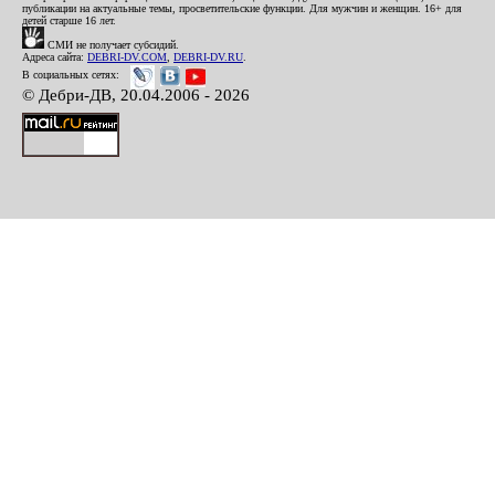
публикации на актуальные темы, просветительские функции. Для мужчин и женщин. 16+ для
детей старше 16 лет.
СМИ не получает субсидий.
Адреса сайта:
DEBRI-DV.COM
,
DEBRI-DV.RU
.
В социальных сетях:
© Дебри-ДВ, 20.04.2006 - 2026