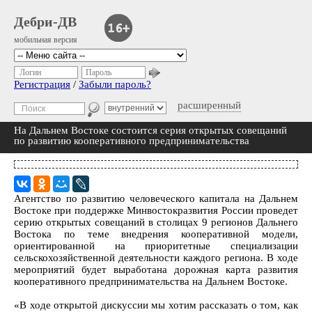
Дебри-ДВ
мобильная версия
Логин
Пароль
Регистрация
/
Забыли пароль?
расширенный
На Дальнем Востоке состоится серия открытых совещаний
по развитию кооперативного предпринимательства
Агентство по развитию человеческого капитала на Дальнем
Востоке при поддержке Минвостокразвития России проведет
серию открытых совещаний в столицах 9 регионов Дальнего
Востока по теме внедрения кооперативной модели,
ориентированной на приоритетные специализации
сельскохозяйственной деятельности каждого региона. В ходе
мероприятий будет выработана дорожная карта развития
кооперативного предпринимательства на Дальнем Востоке.
«В ходе открытой дискуссии мы хотим рассказать о том, как