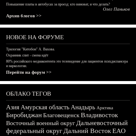
Повышение платы в автобусах за проезд: кто виноват, и что делать?
Олег Паньков
Архив блогов >>
НОВОЕ НА ФОРУМЕ
Трилогия "Китобои" А. Вахова.
Охранник спит - смена идёт
80% российского медиаконтента это телевидение для пациентов психдиспансера
и наркологии.
Перейти на форум >>
ОБЛАКО ТЕГОВ
Азия
Амурская область
Анадырь
Арктика
Биробиджан
Владивосток
Благовещенск
Дальневосточный
Восточный военный округ
федеральный округ
Дальний Восток
ЕАО