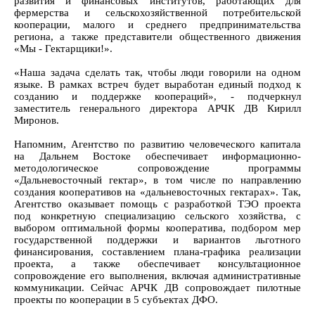
развития и финансовых институтов, работающих для
фермерства и сельскохозяйственной потребительской
кооперации, малого и среднего предпринимательства
региона, а также представители общественного движения
«Мы - Гектарщики!».
«Наша задача сделать так, чтобы люди говорили на одном
языке. В рамках встреч будет выработан единый подход к
созданию и поддержке коопераций», - подчеркнул
заместитель генерального директора АРЧК ДВ Кирилл
Миронов.
Напомним, Агентство по развитию человеческого капитала
на Дальнем Востоке обеспечивает информационно-
методологическое сопровождение программы
«Дальневосточный гектар», в том числе по направлению
создания кооперативов на «дальневосточных гектарах». Так,
Агентство оказывает помощь с разработкой ТЭО проекта
под конкретную специализацию сельского хозяйства, с
выбором оптимальной формы кооператива, подбором мер
государственной поддержки и вариантов льготного
финансирования, составлением плана-графика реализации
проекта, а также обеспечивает консультационное
сопровождение его выполнения, включая административные
коммуникации. Сейчас АРЧК ДВ сопровождает пилотные
проекты по кооперации в 5 субъектах ДФО.