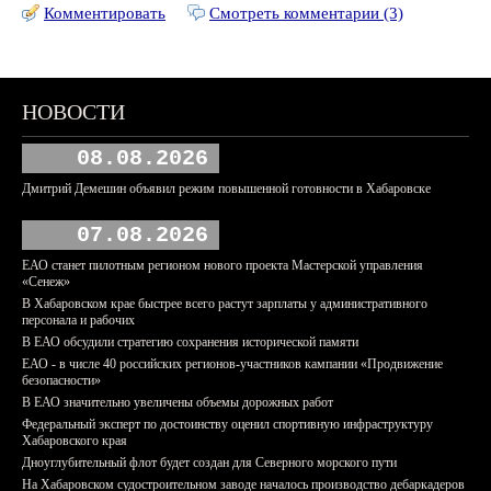
Комментировать
Смотреть комментарии (3)
НОВОСТИ
08.08.2026
Дмитрий Демешин объявил режим повышенной готовности в Хабаровске
07.08.2026
ЕАО станет пилотным регионом нового проекта Мастерской управления
«Сенеж»
В Хабаровском крае быстрее всего растут зарплаты у административного
персонала и рабочих
В ЕАО обсудили стратегию сохранения исторической памяти
ЕАО - в числе 40 российских регионов-участников кампании «Продвижение
безопасности»
В ЕАО значительно увеличены объемы дорожных работ
Федеральный эксперт по достоинству оценил спортивную инфраструктуру
Хабаровского края
Дноуглубительный флот будет создан для Северного морского пути
На Хабаровском судостроительном заводе началось производство дебаркадеров