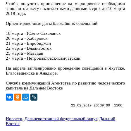
Чтобы получить приглашение на мероприятие необходимо
заполнить анкету с контактными данными в срок до 10 марта
2019 года.
Ориентировочные даты ближайших совещаний:
18 марта - Южно-Сахалинск
20 марта - Хабаровск
21 марта - Биробиджан
22 марта - Владивосток
25 марта - Магадан
27 марта - Петропавловск-Камчатский
На апрель запланировано проведение совещаний в Якутске,
Благовещенске и Анадыре.
Служба коммуникаций Агентства по развитию человеческого
капитала на Дальнем Востоке
21.02.2019 20:39:00 +1100
Новости
,
Дальневосточный федеральный округ
,
Дальний
Восток