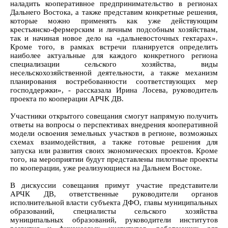
наладить кооперативное предпринимательство в регионах
Дальнего Востока, а также представим конкретные решения,
которые можно применять как уже действующим
крестьянско-фермерским и личным подсобным хозяйствам,
так и начиная новое дело на «дальневосточных гектарах».
Кроме того, в рамках встречи планируется определить
наиболее актуальные для каждого конкретного региона
специализации сельского хозяйства, виды
несельскохозяйственной деятельности, а также механизм
планирования востребованности соответствующих мер
господдержки», - рассказала Ирина Лосева, руководитель
проекта по кооперации АРЧК ДВ.
Участники открытого совещания смогут напрямую получить
ответы на вопросы о перспективах внедрения кооперативной
модели освоения земельных участков в регионе, возможных
схемах взаимодействия, а также готовые решения для
запуска или развития своих экономических проектов. Кроме
того, на мероприятии будут представлены пилотные проекты
по кооперации, уже реализующиеся на Дальнем Востоке.
В дискуссии совещания примут участие представители
АРЧК ДВ, ответственные руководители органов
исполнительной власти субъекта ДФО, главы муниципальных
образований, специалисты сельского хозяйства
муниципальных образований, руководители институтов