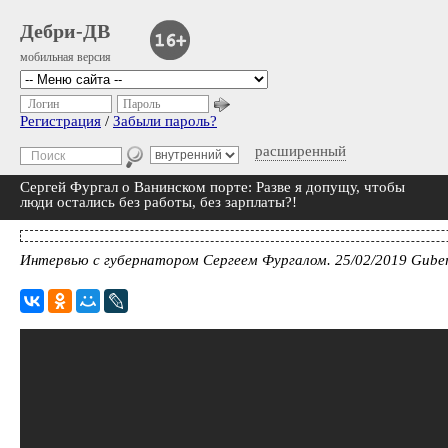
Дебри-ДВ
мобильная версия
Логин
Пароль
Регистрация
/
Забыли пароль?
расширенный
Сергей Фургал о Ванинском порте: Разве я допущу, чтобы
люди остались без работы, без зарплаты?!
Интервью с губернатором Сергеем Фургалом. 25/02/2019 Gube