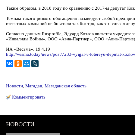
Таким образом, в 2018 году по сравнению с 2017-м депутат Козло
Темпам такого резкого обогащения позавидует любой предприн
известных компаний не богатели так быстро, как это сделал деп
Согласно данным Rusprofile, Эдуард Козлов является учреди
«Инвалиды Войны», ООО «Авиа-Партнер», ООО «Авиа-Партне
ИА «Весьма», 19.4.19
http://vesma.today/news/post/7233-vyigal-v-lotereyu-deputat-kozlo
Новости
,
Магадан
,
Магаданская область
Комментировать
НОВОСТИ