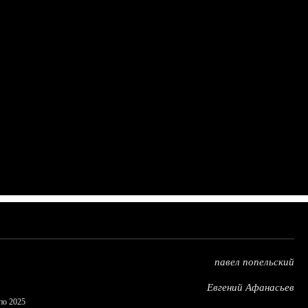
павел попельский
Евгений Афанасьев
по 2025