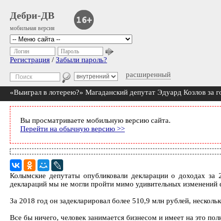
Дебри-ДВ
мобильная версия
Логин
Пароль
Регистрация
/
Забыли пароль?
расширенный
«Выиграл в лотерею?» Магаданский депутат Эдуард Козлов за го
Вы просматриваете мобильную версию сайта.
Перейти на обычную версию >>
Колымские депутаты опубликовали декларации о доходах за 
деклараций мы не могли пройти мимо удивительных изменений 
За 2018 год он задекларировал более 510,9 млн рублей, несколь
Все бы ничего, человек занимается бизнесом и имеет на это полн