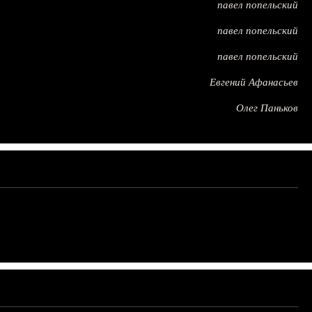
павел попельский
павел попельский
павел попельский
Евгений Афанасьев
Олег Паньков