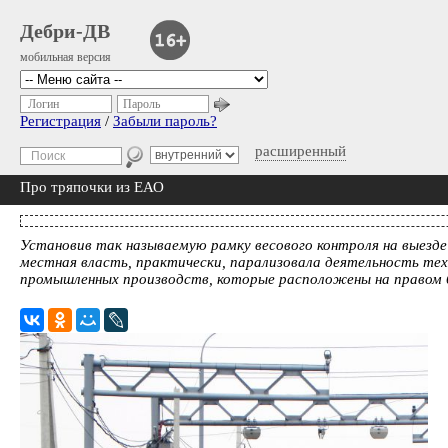
Дебри-ДВ
мобильная версия
Логин
Пароль
Регистрация
/
Забыли пароль?
расширенный
Про тряпочки из ЕАО
Установив так называемую рамку весового контроля на выезде
местная власть, практически, парализовала деятельность тех
промышленных производств, которые расположены на правом 