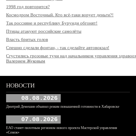
1998 год повторится?
Космодром Восточный. Кто всё-таки ворует деньги?!
Так россияне и республику Бурунди обгонят!
Птицы атакуют российские самолёты
Власть бритых голов
Спешно сделали фонтан, - так сделайте автовокзал!
Сгустились грозовые тучи над начальником управления здраво
Валерием Жуковым
НОВОСТИ
08.08.2026
Дмитрий Демешин объявил режим повышенной готовности в Хабаровске
07.08.2026
ЕАО станет пилотным регионом нового проекта Мастерской управления
«Сенеж»