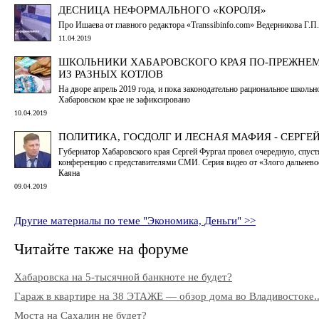
ДЕСНИЦА НЕФОРМАЛЬНОГО «КОРОЛЯ»
Про Ишаева от главного редактора «Transsibinfo.com» Ведерникова Г.П.
11.04.2019
ШКОЛЬНИКИ ХАБАРОВСКОГО КРАЯ ПО-ПРЕЖНЕ
ИЗ РАЗНЫХ КОТЛОВ
На дворе апрель 2019 года, и пока законодательно рациональное школьн
Хабаровском крае не зафиксировано
10.04.2019
ПОЛИТИКА, ГОСДОЛГ И ЛЕСНАЯ МАФИЯ - СЕРГЕ
Губернатор Хабаровского края Сергей Фургал провел очередную, спустя
конференцию с представителями СМИ. Серия видео от «Злого дальнево
Каяна
09.04.2019
Другие материалы по теме "Экономика, Деньги" >>
Читайте также на форуме
Хабаровска на 5-тысячной банкноте не будет?
Гараж в квартире на 38 ЭТАЖЕ — обзор дома во Владивостоке..
Моста на Сахалин не будет?