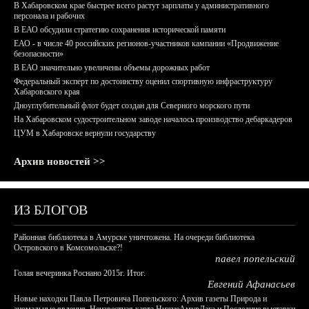
В Хабаровском крае быстрее всего растут зарплаты у административного
персонала и рабочих
В ЕАО обсудили стратегию сохранения исторической памяти
ЕАО - в числе 40 российских регионов-участников кампании «Продвижение
безопасности»
В ЕАО значительно увеличены объемы дорожных работ
Федеральный эксперт по достоинству оценил спортивную инфраструктуру
Хабаровского края
Дноуглубительный флот будет создан для Северного морского пути
На Хабаровском судостроительном заводе началось производство дебаркадеров
ЦУМ в Хабаровске вернули государству
Архив новостей >>
ИЗ БЛОГОВ
Районная библиотека в Амурске уничтожена. На очереди библиотека
Островского в Комсомольске?!
павел попельский
Голая вечеринка Роснано 2015г. Итог.
Евгений Афанасьев
Новые находки Павла Петровича Попельского: Архив газеты Природа и