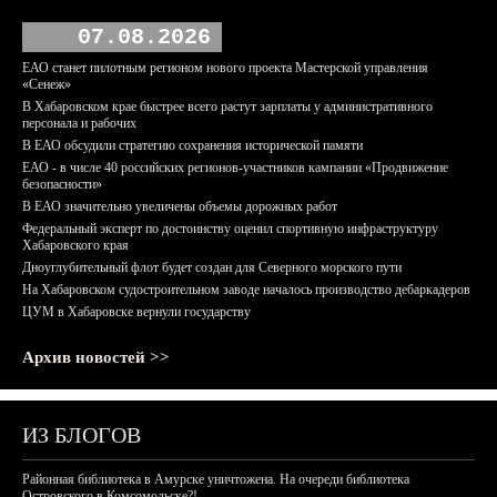
07.08.2026
ЕАО станет пилотным регионом нового проекта Мастерской управления
«Сенеж»
В Хабаровском крае быстрее всего растут зарплаты у административного
персонала и рабочих
В ЕАО обсудили стратегию сохранения исторической памяти
ЕАО - в числе 40 российских регионов-участников кампании «Продвижение
безопасности»
В ЕАО значительно увеличены объемы дорожных работ
Федеральный эксперт по достоинству оценил спортивную инфраструктуру
Хабаровского края
Дноуглубительный флот будет создан для Северного морского пути
На Хабаровском судостроительном заводе началось производство дебаркадеров
ЦУМ в Хабаровске вернули государству
Архив новостей >>
ИЗ БЛОГОВ
Районная библиотека в Амурске уничтожена. На очереди библиотека
Островского в Комсомольске?!