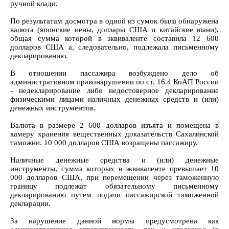
ручной клади.
По результатам досмотра в одной из сумок была обнаружена
валюта (японские иены, доллары США и китайские юани),
общая сумма которой в эквиваленте составила 12 600
долларов США а, следовательно, подлежала письменному
декларированию.
В отношении пассажира возбуждено дело об
административном правонарушении по ст. 16.4 КоАП России
- недекларирование либо недостоверное декларирование
физическими лицами наличных денежных средств и (или)
денежных инструментов.
Валюта в размере 2 600 долларов изъята и помещена в
камеру хранения вещественных доказательств Сахалинской
таможни. 10 000 долларов США возращены пассажиру.
Наличные денежные средства и (или) денежные
инструменты, сумма которых в эквиваленте превышает 10
000 долларов США, при перемещении через таможенную
границу подлежат обязательному письменному
декларированию путем подачи пассажирской таможенной
декларации.
За нарушение данной нормы предусмотрена как