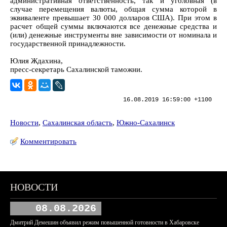
административная ответственность, так и уголовная (в
случае перемещения валюты, общая сумма которой в
эквиваленте превышает 30 000 долларов США). При этом в
расчет общей суммы включаются все денежные средства и
(или) денежные инструменты вне зависимости от номинала и
государственной принадлежности.
Юлия Ждахина,
пресс-секретарь Сахалинской таможни.
16.08.2019 16:59:00 +1100
Новости
,
Сахалинская область
,
Южно-Сахалинск
Комментировать
НОВОСТИ
08.08.2026
Дмитрий Демешин объявил режим повышенной готовности в Хабаровске