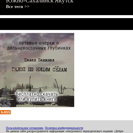
Южно-Сахалинск
Якутск
Все теги >>
Пользовательское соглашение
,
Политика конфиденциальности
На данном сайте распространяется информация электронного периодического издания «Дебри-