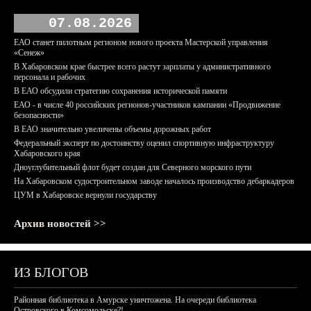
07.08.2026
ЕАО станет пилотным регионом нового проекта Мастерской управления
«Сенеж»
В Хабаровском крае быстрее всего растут зарплаты у административного
персонала и рабочих
В ЕАО обсудили стратегию сохранения исторической памяти
ЕАО - в числе 40 российских регионов-участников кампании «Продвижение
безопасности»
В ЕАО значительно увеличены объемы дорожных работ
Федеральный эксперт по достоинству оценил спортивную инфраструктуру
Хабаровского края
Дноуглубительный флот будет создан для Северного морского пути
На Хабаровском судостроительном заводе началось производство дебаркадеров
ЦУМ в Хабаровске вернули государству
Архив новостей >>
ИЗ БЛОГОВ
Районная библиотека в Амурске уничтожена. На очереди библиотека
Островского в Комсомольске?!