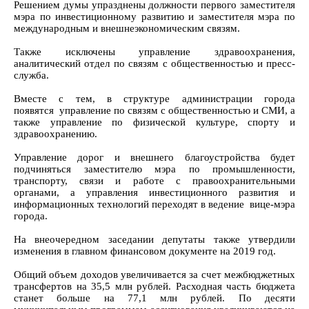
Решением думы упразднены должности первого заместителя
мэра по инвестиционному развитию и заместителя мэра по
международным и внешнеэкономическим связям.
Также исключены управление здравоохранения,
аналитический отдел по связям с общественностью и пресс-
служба.
Вместе с тем, в структуре администрации города
появятся управление по связям с общественностью и СМИ, а
также управление по физической культуре, спорту и
здравоохранению.
Управление дорог и внешнего благоустройства будет
подчиняться заместителю мэра по промышленности,
транспорту, связи и работе с правоохранительными
органами, а управления инвестиционного развития и
информационных технологий переходят в ведение вице-мэра
города.
На внеочередном заседании депутаты также утвердили
изменения в главном финансовом документе на 2019 год.
Общий объем доходов увеличивается за счет межбюджетных
трансфертов на 35,5 млн рублей. Расходная часть бюджета
станет больше на 77,1 млн рублей. По десяти