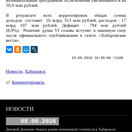
муниципальным программам ассигнования увеличиваются на
50,9 млн рублей.
В результате всех корректировок общая сумма
доходов составит 16 млрд 313 млн рублей, расходов - 17
млрд 107 млн рублей. Дефицит - 794 млн рублей
(8,9%). Решение думы VI созыва вступит в законную силу
после официального опубликования в газете «Хабаровские
вести».
24.09.2019 16:49:00 +1100
Новости
,
Хабаровск
Комментировать
НОВОСТИ
08.08.2026
Дмитрий Демешин объявил режим повышенной готовности в Хабаровске