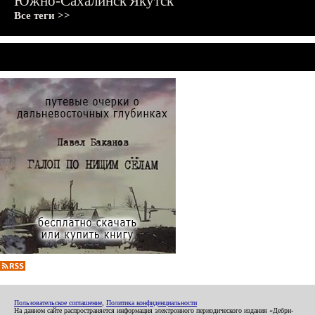
Южно-Сахалинск
Якутск
Все теги >>
Пользовательское соглашение
,
Политика конфиденциальности
На данном сайте распространяется информация электронного периодического издания «Дебри-