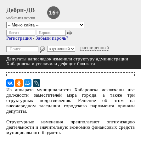
Дебри-ДВ
мобильная версия
Логин
Пароль
Регистрация
/
Забыли пароль?
расширенный
Депутаты напоследок изменили структуру администрации
Хабаровска и увеличили дефицит бюджета
Из аппарата муниципалитета Хабаровска исключены две
должности заместителей мэра города, а также три
структурных подразделения. Решение об этом на
внеочередном заседании городского парламента приняли
депутаты.
Структурные изменения предполагают оптимизацию
деятельности и значительную экономию финансовых средств
муниципального бюджета.