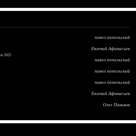
павел попельский
Евгений Афанасьев
по 2025
павел попельский
павел попельский
павел попельский
Евгений Афанасьев
Олег Паньков