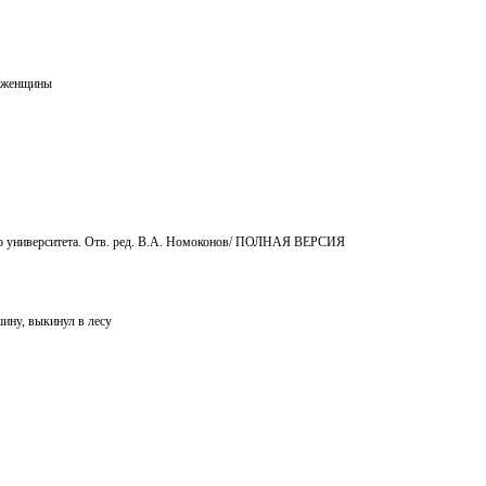
й женщины
ого университета. Отв. ред. В.А. Номоконов/ ПОЛНАЯ ВЕРСИЯ
шину, выкинул в лесу