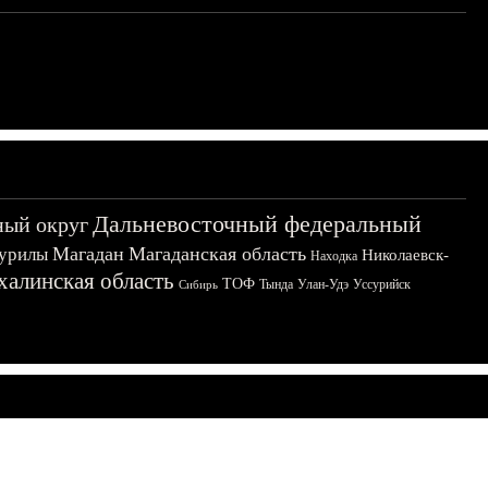
Дальневосточный федеральный
ный округ
Магадан
Магаданская область
урилы
Николаевск-
Находка
халинская область
ТОФ
Тында
Улан-Удэ
Уссурийск
Сибирь