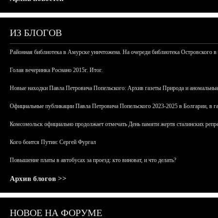
ИЗ БЛОГОВ
Районная библиотека в Амурске уничтожена. На очереди библиотека Островского в
Голая вечеринка Роснано 2015г. Итог.
Новые находки Павла Петровича Попельского: Архив газеты Природа и аномальные
Официальные публикации Павла Петровича Попельского 2023-2025 в Болгарии, в г
Комсомольск официально продолжает отмечать День памяти жертв сталинских репрес
Кого боится Путин: Сергей Фургал
Повышение платы в автобусах за проезд: кто виноват, и что делать?
Архив блогов >>
НОВОЕ НА ФОРУМЕ