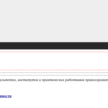
акультетов, институтов и практических работников правоохраните
упности