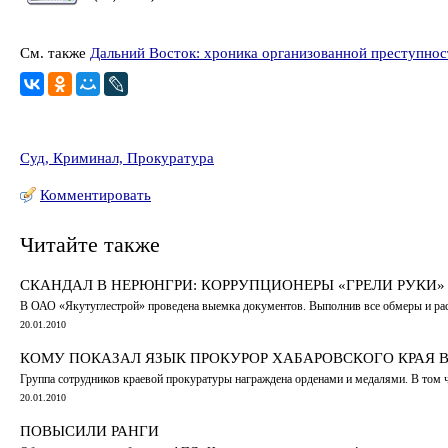
См. также
Дальний Восток: хроника организованной преступнос
Суд, Криминал, Прокуратура
Комментировать
Читайте также
СКАНДАЛ В НЕРЮНГРИ: КОРРУПЦИОНЕРЫ «ГРЕЛИ РУКИ
В ОАО «Якутуглестрой» проведена выемка документов. Выполнив все обмеры и расче
20.01.2010
КОМУ ПОКАЗАЛ ЯЗЫК ПРОКУРОР ХАБАРОВСКОГО КРАЯ 
Группа сотрудников краевой прокуратуры награждена орденами и медалями. В том 
20.01.2010
ПОВЫСИЛИ РАНГИ