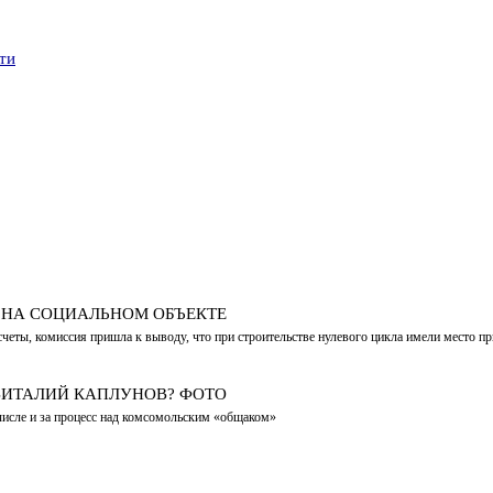
ти
» НА СОЦИАЛЬНОМ ОБЪЕКТЕ
ты, комиссия пришла к выводу, что при строительстве нулевого цикла имели место пр
ВИТАЛИЙ КАПЛУНОВ? ФОТО
числе и за процесс над комсомольским «общаком»