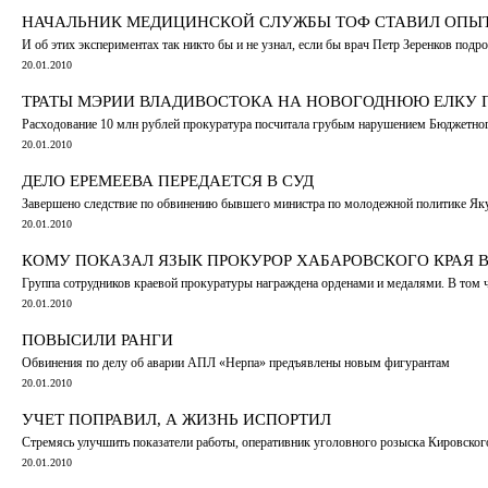
НАЧАЛЬНИК МЕДИЦИНСКОЙ СЛУЖБЫ ТОФ СТАВИЛ ОПЫТ
И об этих экспериментах так никто бы и не узнал, если бы врач Петр Зеренков подро
20.01.2010
ТРАТЫ МЭРИИ ВЛАДИВОСТОКА НА НОВОГОДНЮЮ ЕЛКУ
Расходование 10 млн рублей прокуратура посчитала грубым нарушением Бюджетно
20.01.2010
ДЕЛО ЕРЕМЕЕВА ПЕРЕДАЕТСЯ В СУД
Завершено следствие по обвинению бывшего министра по молодежной политике Як
20.01.2010
КОМУ ПОКАЗАЛ ЯЗЫК ПРОКУРОР ХАБАРОВСКОГО КРАЯ 
Группа сотрудников краевой прокуратуры награждена орденами и медалями. В том 
20.01.2010
ПОВЫСИЛИ РАНГИ
Обвинения по делу об аварии АПЛ «Нерпа» предъявлены новым фигурантам
20.01.2010
УЧЕТ ПОПРАВИЛ, А ЖИЗНЬ ИСПОРТИЛ
Стремясь улучшить показатели работы, оперативник уголовного розыска Кировск
20.01.2010