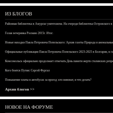
ИЗ БЛОГОВ
Районная библиотека в Амурске уничтожена. На очереди библиотека Островского в
Голая вечеринка Роснано 2015г. Итог.
Новые находки Павла Петровича Попельского: Архив газеты Природа и аномальные
Официальные публикации Павла Петровича Попельского 2023-2025 в Болгарии, в г
Комсомольск официально продолжает отмечать День памяти жертв сталинских репрес
Кого боится Путин: Сергей Фургал
Повышение платы в автобусах за проезд: кто виноват, и что делать?
Архив блогов >>
НОВОЕ НА ФОРУМЕ