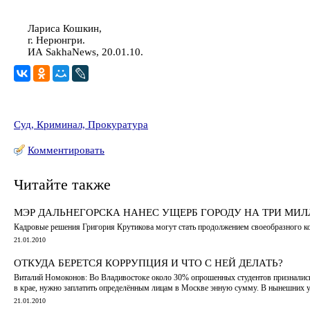
Лариса Кошкин,
г. Нерюнгри.
ИА SakhaNews, 20.01.10.
Суд, Криминал, Прокуратура
Комментировать
Читайте также
МЭР ДАЛЬНЕГОРСКА НАНЕС УЩЕРБ ГОРОДУ НА ТРИ МИ
Кадровые решения Григория Крутикова могут стать продолжением своеобразного к
21.01.2010
ОТКУДА БЕРЕТСЯ КОРРУПЦИЯ И ЧТО С НЕЙ ДЕЛАТЬ?
Виталий Номоконов: Во Владивостоке около 30% опрошенных студентов признались, 
в крае, нужно заплатить определённым лицам в Москве энную сумму. В нынешних у
21.01.2010