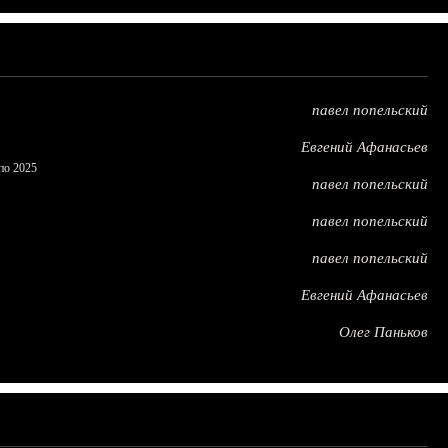
павел попельский
Евгений Афанасьев
по 2025
павел попельский
павел попельский
павел попельский
Евгений Афанасьев
Олег Паньков