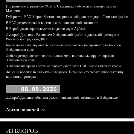
Пограничное управление ФСБ по Сахалинской области возглавил Сергей
Махорин
Губернатор ЕАО Мария Костюк совершила рабочую поездку в Ленинский район
В ЕАО рекомендовано ввести режим повышенной готовности
В Биробиджане продолжается модернизация Арбата
Дмитрий Демешин: Развиваем Хабаровский край с поддержкой президента
России и полпредства ДФО
Более тысячи наблюдателей обеспечат законность и прозрачность выборов в
Хабаровском крае
Добыть рекордное количество золота, меди и олова планируют горняки
Хабаровского края
Хабаровские врачи восстанавливают участников СВО после тяжелых травм
Женский волейбольный клуб «Амурские Тигрицы» открывает набор в группу
подготовки резерва
08.08.2026
Дмитрий Демешин объявил режим повышенной готовности в Хабаровске
Архив новостей >>
ИЗ БЛОГОВ