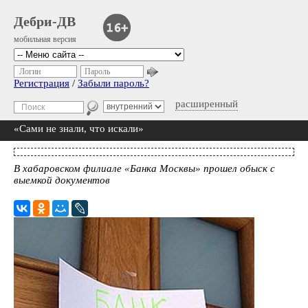
Дебри-ДВ
мобильная версия
Логин
Пароль
Регистрация
/
Забыли пароль?
расширенный
«Сами не знали, что искали»
В хабаровском филиале «Банка Москвы» прошел обыск с
выемкой документов