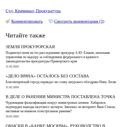
Суд, Криминал, Прокуратура
Комментировать
Смотреть комментарии (3)
Читайте также
ЗЕМЛЯ ПРОКУРОРСКАЯ
Подвигнул меня на это расследование прокурор А.Ю. Елькин, начальник
управления по надзору за соблюдением федерального и краевого
законодательства прокуратуры Приморского края
11.02.2010
«ДЕЛО ВРАЧА» ОСТАЛОСЬ БЕЗ СОСТАВА
Благовещенский горсуд оправдал экс-главу амурского облздрава Нину Лесик
11.02.2010
В ДЕЛЕ О РАНЕНИИ МИНИСТРА ПОСТАВЛЕНА ТОЧКА
Чудовищная фальсификация вокруг министровых штанов. Хабаровск
подтвердил выводы якутского эксперта. Завоевал ли авторитет Яков Стахов,
настаивая на мнимом огнестрельном ранении?
10.02.2010
ОБЫСКИ В «БАНКЕ МОСКВЫ». РУКОВОДСТВО В