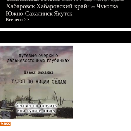
Хабаровск
Хабаровский край
Чукотка
Чита
Южно-Сахалинск
Якутск
Все теги >>