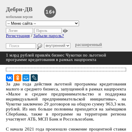
Дебри-ДВ
мобильная версия
Логин
Пароль
Регистрация
/
Забыли пароль?
расширенный
1 млрд рублей привлёк бизнес Чукотки по льготной
программе кредитования в рамках нацпроекта
За два года действия льготной программы кредитования
малого и среднего бизнеса, запущенной в рамках нацпроекта
«Малое и среднее предпринимательство и поддержка
индивидуальной предпринимательской инициативы», на
Чукотке заключено 29 договоров на общую сумму 963,3 млн.
рублей. Из них больше половины приходится на заёмщиков
Сбербанка, также в программе на территории региона
участвуют АТБ, МСП Банк и Россельхозбанк.
С начала 2021 года произошло снижение процентной ставки