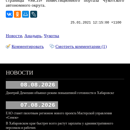
страницы «МСП» Инвестиционного портала Чукотского
автономного округа.
25.01.2021 12:15:00 +1100
Новости
,
Анадырь
,
Чукотка
Комментировать
Смотреть комментарии (1)
НОВОСТИ
08.08.2026
Дмитрий Демешин объявил режим повышенной готовности в Хабаровске
07.08.2026
ЕАО станет пилотным регионом нового проекта Мастерской управления
«Сенеж»
В Хабаровском крае быстрее всего растут зарплаты у административного
персонала и рабочих