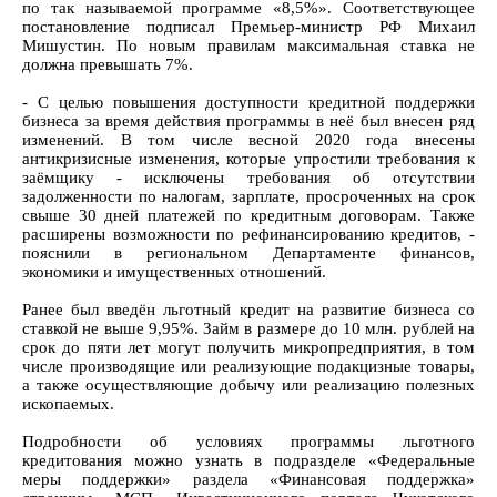
по так называемой программе «8,5%». Соответствующее
постановление подписал Премьер-министр РФ Михаил
Мишустин. По новым правилам максимальная ставка не
должна превышать 7%.
- С целью повышения доступности кредитной поддержки
бизнеса за время действия программы в неё был внесен ряд
изменений. В том числе весной 2020 года внесены
антикризисные изменения, которые упростили требования к
заёмщику - исключены требования об отсутствии
задолженности по налогам, зарплате, просроченных на срок
свыше 30 дней платежей по кредитным договорам. Также
расширены возможности по рефинансированию кредитов, -
пояснили в региональном Департаменте финансов,
экономики и имущественных отношений.
Ранее был введён льготный кредит на развитие бизнеса со
ставкой не выше 9,95%. Займ в размере до 10 млн. рублей на
срок до пяти лет могут получить микропредприятия, в том
числе производящие или реализующие подакцизные товары,
а также осуществляющие добычу или реализацию полезных
ископаемых.
Подробности об условиях программы льготного
кредитования можно узнать в подразделе «Федеральные
меры поддержки» раздела «Финансовая поддержка»