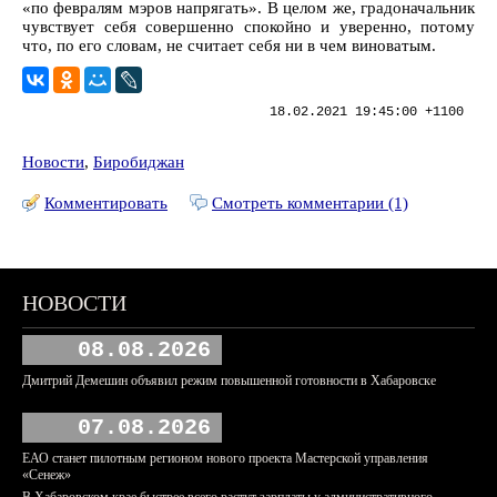
«по февралям мэров напрягать». В целом же, градоначальник
чувствует себя совершенно спокойно и уверенно, потому
что, по его словам, не считает себя ни в чем виноватым.
18.02.2021 19:45:00 +1100
Новости
,
Биробиджан
Комментировать
Смотреть комментарии (1)
НОВОСТИ
08.08.2026
Дмитрий Демешин объявил режим повышенной готовности в Хабаровске
07.08.2026
ЕАО станет пилотным регионом нового проекта Мастерской управления
«Сенеж»