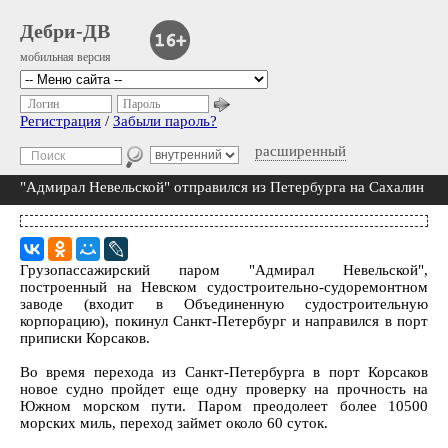
Дебри-ДВ
мобильная версия
Логин
Пароль
Регистрация
/
Забыли пароль?
расширенный
"Адмирал Невельской" отправился из Петербурга на Сахалин
Грузопассажирский паром "Адмирал Невельской",
построенный на Невском судостроительно-судоремонтном
заводе (входит в Объединенную судостроительную
корпорацию), покинул Санкт-Петербург и направился в порт
приписки Корсаков.
Во время перехода из Санкт-Петербурга в порт Корсаков
новое судно пройдет еще одну проверку на прочность на
Южном морском пути. Паром преодолеет более 10500
морских миль, переход займет около 60 суток.