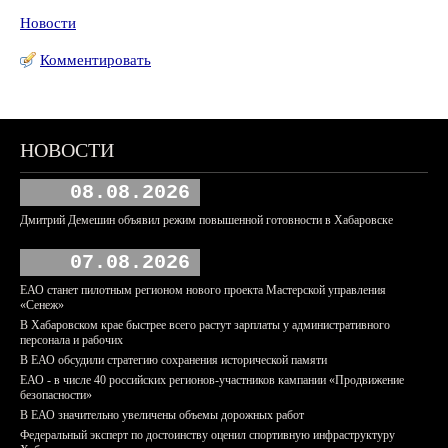
Новости
Комментировать
НОВОСТИ
08.08.2026
Дмитрий Демешин объявил режим повышенной готовности в Хабаровске
07.08.2026
ЕАО станет пилотным регионом нового проекта Мастерской управления
«Сенеж»
В Хабаровском крае быстрее всего растут зарплаты у административного
персонала и рабочих
В ЕАО обсудили стратегию сохранения исторической памяти
ЕАО - в числе 40 российских регионов-участников кампании «Продвижение
безопасности»
В ЕАО значительно увеличены объемы дорожных работ
Федеральный эксперт по достоинству оценил спортивную инфраструктуру