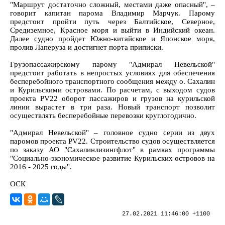
"Маршрут достаточно сложный, местами даже опасный", –
говорит капитан парома Владимир Марчук. Парому
предстоит пройти путь через Балтийское, Северное,
Средиземное, Красное моря и выйти в Индийский океан.
Далее судно пройдет Южно-китайское и Японское моря,
пролив Лаперуза и достигнет порта приписки.
Грузопассажирскому парому "Адмирал Невельской"
предстоит работать в непростых условиях для обеспечения
бесперебойного транспортного сообщения между о. Сахалин
и Курильскими островами. По расчетам, с выходом судов
проекта PV22 оборот пассажиров и грузов на курильской
линии вырастет в три раза. Новый транспорт позволит
осуществлять бесперебойные перевозки круглогодично.
"Адмирал Невельской" – головное судно серии из двух
паромов проекта PV22. Строительство судов осуществляется
по заказу АО "Сахалинлизингфлот" в рамках программы
"Социально-экономическое развитие Курильских островов на
2016 - 2025 годы".
ОСК
27.02.2021 11:46:00 +1100