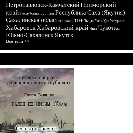
Приморский
Петропавловск-Камчатский
край
Республика Саха (Якутия)
Республика Бурятия
Сахалинская область
ТОФ
Тында
Улан-Удэ
Уссурийск
Сибирь
Хабаровск
Хабаровский край
Чукотка
Чита
Южно-Сахалинск
Якутск
Все теги >>