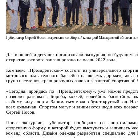
Губернатор Сергей Носов встретился со сборной командой Магаданской области п
Для юношей и девушек организовали экскурсию по будущим с
открытие которого запланировано на осень 2022 года.
Комплекс «Президентский» состоит из универсального спортив
метрового плавательного бассейна на восемь дорожек, аква
групп населения, тренировочных залов для занятий спортивной
«Сегодня, пройдясь по «Президентскому», уже можно предста
позволит развивать. Борьба, хоккей, волейбол, баскетбол, 
любому виду спорта. Заниматься можно будет круглый год. Но э
всех колымчан. Спортом могут и занимаются люди всех возраст
Сергей Носов.
После экскурсии, губернатор пообщался со спортсменами
спортивную форму, в которой будут выступать и защищать че
команд области. Дизайн одежды разработан специально для 