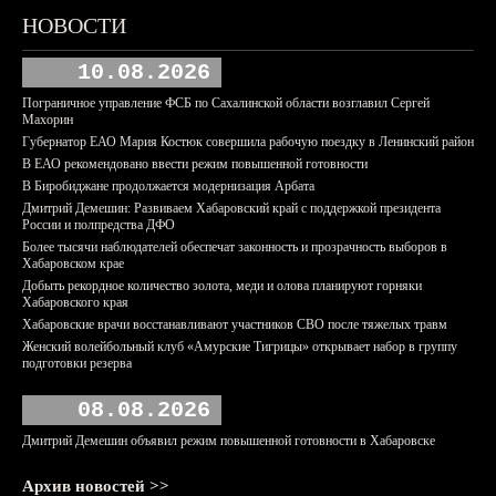
НОВОСТИ
10.08.2026
Пограничное управление ФСБ по Сахалинской области возглавил Сергей
Махорин
Губернатор ЕАО Мария Костюк совершила рабочую поездку в Ленинский район
В ЕАО рекомендовано ввести режим повышенной готовности
В Биробиджане продолжается модернизация Арбата
Дмитрий Демешин: Развиваем Хабаровский край с поддержкой президента
России и полпредства ДФО
Более тысячи наблюдателей обеспечат законность и прозрачность выборов в
Хабаровском крае
Добыть рекордное количество золота, меди и олова планируют горняки
Хабаровского края
Хабаровские врачи восстанавливают участников СВО после тяжелых травм
Женский волейбольный клуб «Амурские Тигрицы» открывает набор в группу
подготовки резерва
08.08.2026
Дмитрий Демешин объявил режим повышенной готовности в Хабаровске
Архив новостей >>