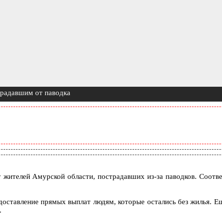
традавшим от паводка
 жителей Амурской области, пострадавших из-за паводков. Соотв
едоставление прямых выплат людям, которые остались без жилья. Е
.