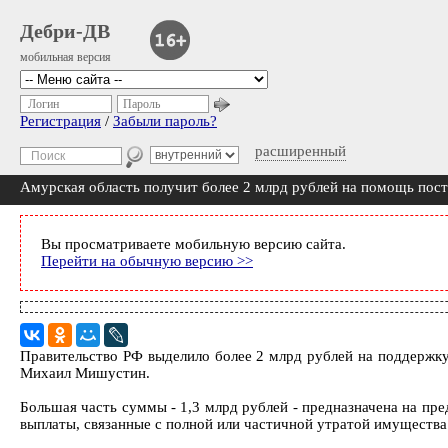
Дебри-ДВ
мобильная версия
Логин
Пароль
Регистрация
/
Забыли пароль?
расширенный
Амурская область получит более 2 млрд рублей на помощь пос
Вы просматриваете мобильную версию сайта.
Перейти на обычную версию >>
Правительство РФ выделило более 2 млрд рублей на поддержку
Михаил Мишустин.
Большая часть суммы - 1,3 млрд рублей - предназначена на пр
выплаты, связанные с полной или частичной утратой имущества