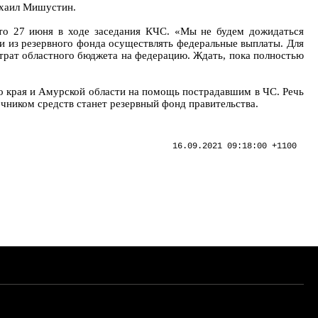
ихаил Мишустин.
ято 27 июня в ходе заседания КЧС. «Мы не будем дожидаться
и из резервного фонда осуществлять федеральные выплаты. Для
трат областного бюджета на федерацию. Ждать, пока полностью
го края и Амурской области на помощь пострадавшим в ЧС. Речь
чником средств станет резервный фонд правительства.
16.09.2021 09:18:00 +1100