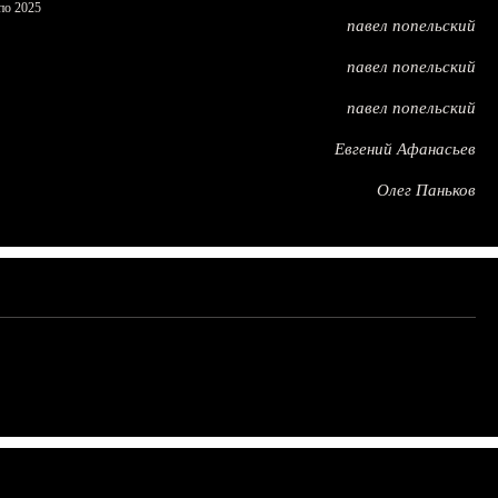
по 2025
павел попельский
павел попельский
павел попельский
Евгений Афанасьев
Олег Паньков