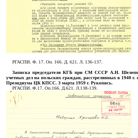
РГАСПИ. Ф. 17. Оп. 166. Д. 621. Л. 136-137.
Записка председателя КГБ при СМ СССР А.Н. Шелепи
учетных дел на польских граждан, расстрелянных в 1940 г.
Президиума ЦК КПСС. 3 марта 1959 г. Рукопись.
РГАСПИ. Ф.17. Оп.166. Д.621. Л.138-139.