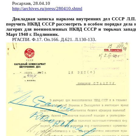
Росархив, 28.04.10
http://archives.ru/press/280410.shtml
Докладная записка наркома внутренних дел СССР Л.П.
поручить НКВД СССР рассмотреть в особом порядке дела 
лагерях для военнопленных НКВД СССР и тюрьмах запад
Март 1940 г. Подлинник.
РГАСПИ. Ф.17. Оп.166. Д.621. Л.130-133.