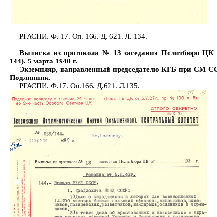
РГАСПИ. Ф. 17. Оп. 166. Д. 621. Л. 134.
Выписка из протокола № 13 заседания Политбюро ЦК
144). 5 марта 1940 г.
Экземпляр, направленный председателю КГБ при СМ ССС
Подлинник.
РГАСПИ. Ф.17. Оп.166. Д.621. Л.135.