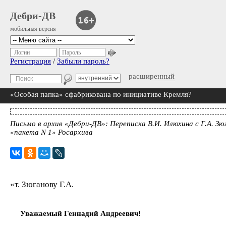
Дебри-ДВ
мобильная версия
Логин
Пароль
Регистрация
/
Забыли пароль?
расширенный
«Особая папка» сфабрикована по инициативе Кремля?
Письмо в архив «Дебри-ДВ»: Переписка В.И. Илюхина с Г.А. З
«пакета N 1» Росархива
«т. Зюганову Г.А.
Уважаемый Геннадий Андреевич!