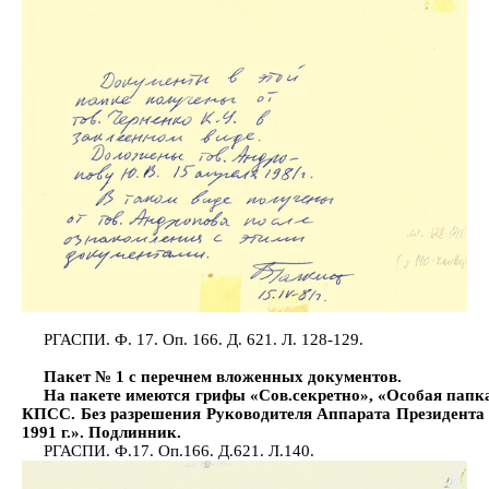
РГАСПИ. Ф. 17. Оп. 166. Д. 621. Л. 128-129.
Пакет № 1 с перечнем вложенных документов.
На пакете имеются грифы «Сов.секретно», «Особая папка
КПСС. Без разрешения Руководителя Аппарата Президента 
1991 г.». Подлинник.
РГАСПИ. Ф.17. Оп.166. Д.621. Л.140.