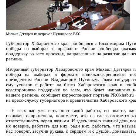
Михаил Дегтярев на встрече с Путиным по ВКС
Губернатор Хабаровского края пообщался с Владимиром Пут
победы на выборах и президент России пообещал оказыв
поддержку во всех проектах, направленных на развитие дальне
региона.
Избранный губернатор Хабаровского края Михаил Дегтярев п
победы на выборах в формате видеоконференцсвязи по
президентом России Владимиром Путиным. Глава государст
ему успехов в работе на благо Хабаровского края и поо
всестороннюю поддержку во всем, что будет направлено н
нашего региона, сообщает корреспондент портала PROkhab.ru 
на пресс-службу губернатора и правительства Хабаровского кра
– У всех вас уже есть опыт такой работы, вы знаете, нас
сложная, напряженная, понимаете, что на вас возлагается ко
ответственность перед людьми. И здесь нужно каждый день по
их доверие, работать для них, ради них, работать, что называ
нас говорят, засучив рукава, с сердцем и с душой, доказывать