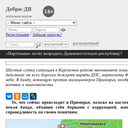
Дебри-ДВ
мобильная версия
Логин
Пароль
Регистрация
/
Забыли пароль?
расширенный
«Партизаны» хотят возродить Дальневосточную республику?
Шестые сутки ситуация в Кировском районе напоминает лока
действия: на всех дорогах дежурят наряды ДПС, вертолеты 
небе. В банду, воюющую против милиционеров Приморья, вход
военные и националисты
То, что сейчас происходит в Приморье, похоже на насто
некая банда, объявив себя борцами с коррупцией, нач
справедливость по своим понятиям.