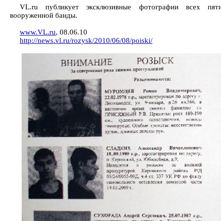
VL.ru публикует эксклюзивные фотографии всех пят
вооруженной банды.
www.VL.ru
, 08.06.10
http://news.vl.ru/rozysk/2010/06/08/poiski/