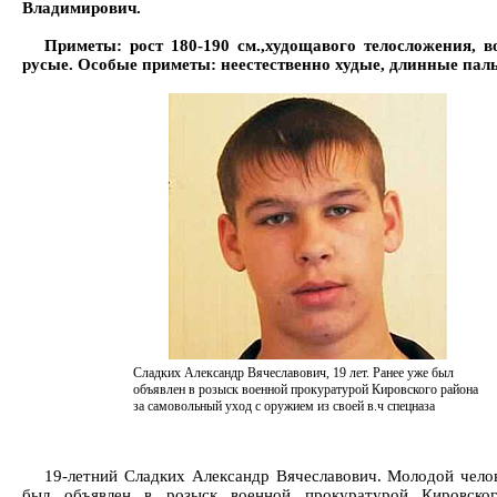
Владимирович.
Приметы: рост 180-190 см.,худощавого телосложения, в
русые. Особые приметы: неестественно худые, длинные пал
Сладких Александр Вячеславович, 19 лет. Ранее уже был
объявлен в розыск военной прокуратурой Кировского района
за самовольный уход с оружием из своей в.ч спецназа
19-летний Сладких Александр Вячеславович. Молодой чело
был объявлен в розыск военной прокуратурой Кировско