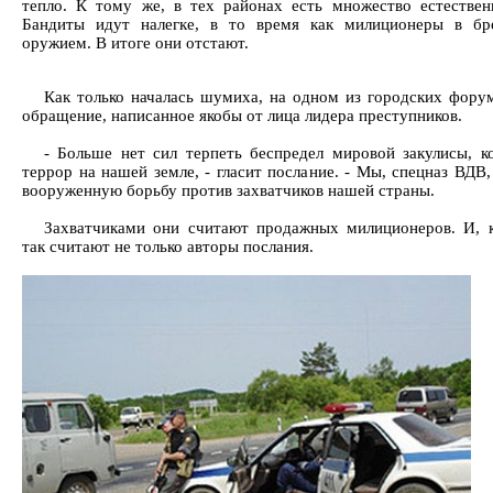
тепло. К тому же, в тех районах есть множество естестве
Бандиты идут налегке, в то время как милиционеры в бр
оружием. В итоге они отстают.
Как только началась шумиха, на одном из городских фору
обращение, написанное якобы от лица лидера преступников.
- Больше нет сил терпеть беспредел мировой закулисы, к
террор на нашей земле, - гласит послание. - Мы, спецназ ВДВ,
вооруженную борьбу против захватчиков нашей страны.
Захватчиками они считают продажных милиционеров. И, к
так считают не только авторы послания.