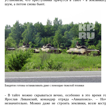
установили, что преступники прячутся в тайге - в землянках
шум, а потом снова бьют.
Бандитов готовы останавливать даже с помощью тяжелой техники
- В тайге можно скрываться вечно, особенно в это время го
Ярослав Ливанский, командир отряда «Авиапоиск». – Но
незначительно. Можно даже не строить землянки, возле кост