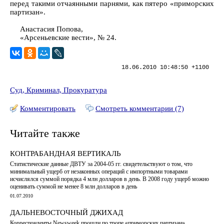
перед такими отчаянными парнями, как пятеро «приморских
партизан».
Анастасия Попова,
«Арсеньевские вести», № 24.
18.06.2010 10:48:50 +1100
Суд, Криминал, Прокуратура
Комментировать
Смотреть комментарии (7)
Читайте также
КОНТРАБАНДНАЯ ВЕРТИКАЛЬ
Статистические данные ДВТУ за 2004-05 гг. свидетельствуют о том, что
минимальный ущерб от незаконных операций с импортными товарами
исчислялся суммой порядка 4 млн долларов в день. В 2008 году ущерб можно
оценивать суммой не менее 8 млн долларов в день
01.07.2010
ДАЛЬНЕВОСТОЧНЫЙ ДЖИХАД
Корреспонденты Newsweek прошли по тропе «приморских партизан»