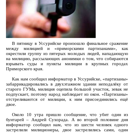
В пятницу в Уссурийске произошло финальное сражение
между милицией и «приморскими партизанами», как
окрестили группу из пятерых молодых людей, нападающую
на милицию, рассылающих анонимки о том, что собираются
взрывать суды и пункты милиции в крупных городах
Приморского края.
Как нам сообщил информатор в Уссурийске, «партизаны»
забаррикадировались в двухэтажном здании неподалёку от
старого ГУМа, милиция оцепила большой участок, зевак не
подпускает, поэтому народ наблюдает из окон. «Партизаны»
отстреливаются от милиции, к ним присоединились ещё
двое.
Около 10 утра пришло сообщение, что убит один из
бунтарей – Андрей Сухорада. А во второй половине дня
информатор сообщил нам, что из шести человек одного
застрелили милиционеры, двое застрелились сами, один