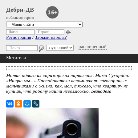
Дебри-ДВ
мобильная версия
Логин
Пароль
Регистрация
/
Забыли пароль?
расширенный
Мстители
Мотив одного из «приморских партизан». Мама Сухорада:
«Нищие мы...» Преподаватели вспоминают: заговоришь с
мальчишками о жизни: как, мол, тяжело, что квартиру не
купишь, что работу найти невозможно. Безнадега