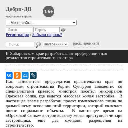
Дебри-ДВ
мобильная версия
Логин
Пароль
Регистрация
/
Забыли пароль?
расширенный
В Хабаровском крае разрабатывают преференции для
резидентов строительного кластера
И.о. заместителя председателя правительства края по
вопросам строительства Керим Сунгуров совместно со
специалистами краевого минстроя посетил микрорайон
Ореховая сопка, где ведется массовая жилая застройка. В
настоящее время разработан проект комплексного плана по
дальнейшему освоению этой территории, который включает
новые социальные объекты. В настоящее время на
«Ореховой Сопке» к строительству жилья приступили четыре
застройщика, еще два ожидают разрешения на
строительство.