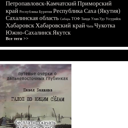
Приморский
Петропавловск-Камчатский
край
Республика Саха (Якутия)
Республика Бурятия
Сахалинская область
ТОФ
Тында
Улан-Удэ
Уссурийск
Сибирь
Хабаровск
Хабаровский край
Чукотка
Чита
Южно-Сахалинск
Якутск
Все теги >>