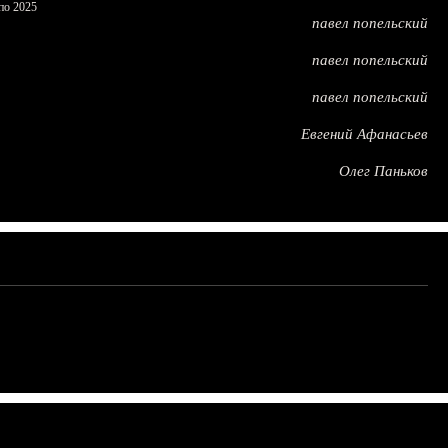
по 2025
павел попельский
павел попельский
павел попельский
Евгений Афанасьев
Олег Паньков