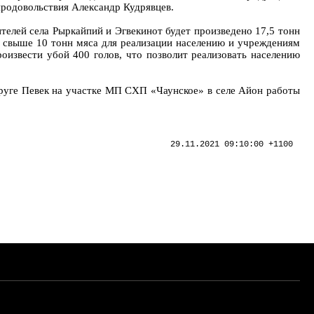
продовольствия Александр Кудрявцев.
телей села Рыркайпий и Эгвекинот будет произведено 17,5 тонн
 свыше 10 тонн мяса для реализации населению и учреждениям
извести убой 400 голов, что позволит реализовать населению
круге Певек на участке МП СХП «Чаунское» в селе Айон работы
29.11.2021 09:10:00 +1100