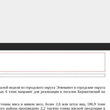
шлой недели из городского округа Эгвекинот в городские округа
х 6 тонн направят для реализации в поселок Беринговский на
 тонны мяса в живом весе, более 2,6 млн штук яиц, 186,9 тонн
ого района произведено 2,2 тысячи тонны мясной продукции в