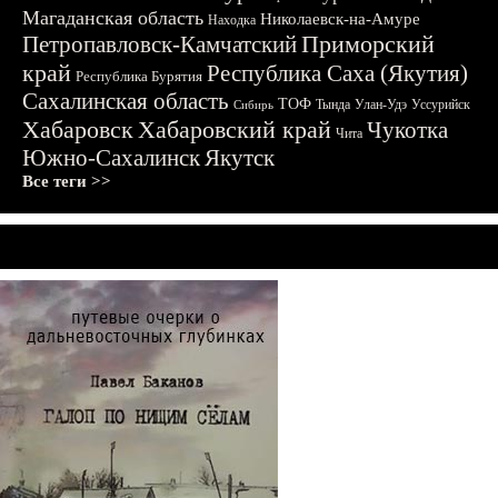
Магаданская область
Николаевск-на-Амуре
Находка
Приморский
Петропавловск-Камчатский
край
Республика Саха (Якутия)
Республика Бурятия
Сахалинская область
ТОФ
Тында
Улан-Удэ
Уссурийск
Сибирь
Хабаровск
Хабаровский край
Чукотка
Чита
Южно-Сахалинск
Якутск
Все теги >>