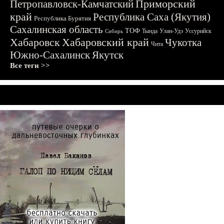
Приморский
Петропавловск-Камчатский
край
Республика Саха (Якутия)
Республика Бурятия
Сахалинская область
ТОФ
Тында
Улан-Удэ
Уссурийск
Сибирь
Хабаровск
Хабаровский край
Чукотка
Чита
Южно-Сахалинск
Якутск
Все теги >>