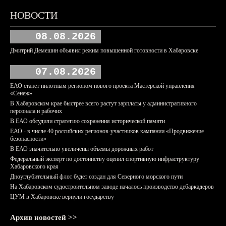
НОВОСТИ
08.08.2026
Дмитрий Демешин объявил режим повышенной готовности в Хабаровске
07.08.2026
ЕАО станет пилотным регионом нового проекта Мастерской управления
«Сенеж»
В Хабаровском крае быстрее всего растут зарплаты у административного
персонала и рабочих
В ЕАО обсудили стратегию сохранения исторической памяти
ЕАО - в числе 40 российских регионов-участников кампании «Продвижение
безопасности»
В ЕАО значительно увеличены объемы дорожных работ
Федеральный эксперт по достоинству оценил спортивную инфраструктуру
Хабаровского края
Дноуглубительный флот будет создан для Северного морского пути
На Хабаровском судостроительном заводе началось производство дебаркадеров
ЦУМ в Хабаровске вернули государству
Архив новостей >>