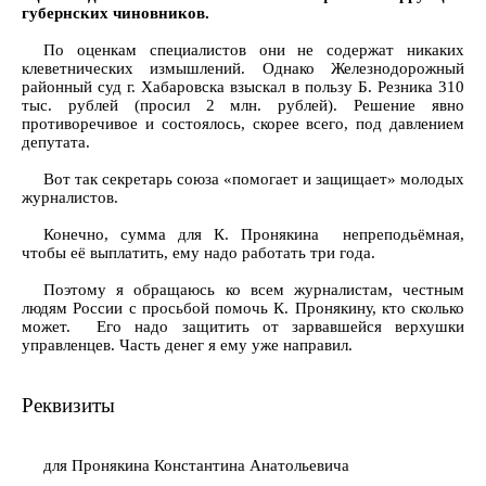
губернских чиновников.
По оценкам специалистов они не содержат никаких
клеветнических измышлений. Однако Железнодорожный
районный суд г. Хабаровска взыскал в пользу Б. Резника 310
тыс. рублей (просил 2 млн. рублей). Решение явно
противоречивое и состоялось, скорее всего, под давлением
депутата.
Вот так секретарь союза «помогает и защищает» молодых
журналистов.
Конечно, сумма для К. Пронякина непреподьёмная,
чтобы её выплатить, ему надо работать три года.
Поэтому я обращаюсь ко всем журналистам, честным
людям России с просьбой помочь К. Пронякину, кто сколько
может. Его надо защитить от зарвавшейся верхушки
управленцев. Часть денег я ему уже направил.
Реквизиты
для Пронякина Константина Анатольевича