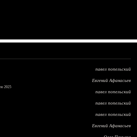
павел попельский
Евгений Афанасьев
по 2025
павел попельский
павел попельский
павел попельский
Евгений Афанасьев