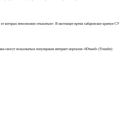
 от которых невозможно отказаться». В настоящее время хабаровское краевое СУ
аки смогут пользоваться популярным интернет-порталом «Ютьюб» (Youtube)