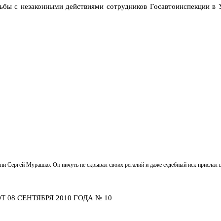
орьбы с незаконными действиями сотрудников Госавтоинспекции 
жни Сергей Мурашко. Он ничуть не скрывал своих регалий и даже судебный иск прислал 
08 СЕНТЯБРЯ 2010 ГОДА № 10