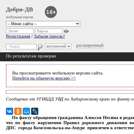
Дебри-ДВ
мобильная версия
Логин
Пароль
Регистрация
/
Забыли пароль?
расширенный
По результатам проверки
Вы просматриваете мобильную версию сайта.
Перейти на обычную версию >>
Сообщение от УГИБДД УВД по Хабаровскому краю по факту обр
По факту обращения гражданина Алексея Несина в редакци
что по факту нарушения Правил дорожного движения вод
ДПС города Комсомольска-на-Амуре привлечен к ответстве