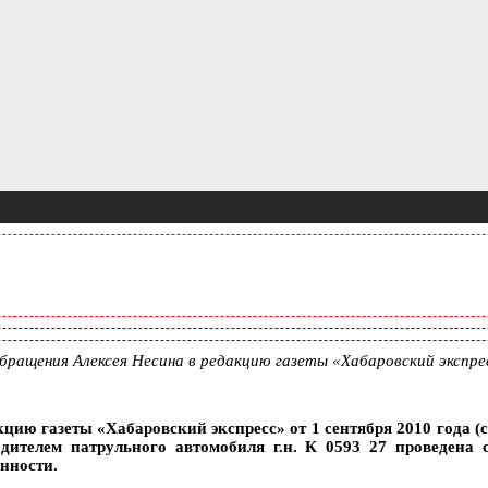
ащения Алексея Несина в редакцию газеты «Хабаровский экспресс
ю газеты «Хабаровский экспресс» от 1 сентября 2010 года (см
ителем патрульного автомобиля г.н. К 0593 27 проведена с
нности.