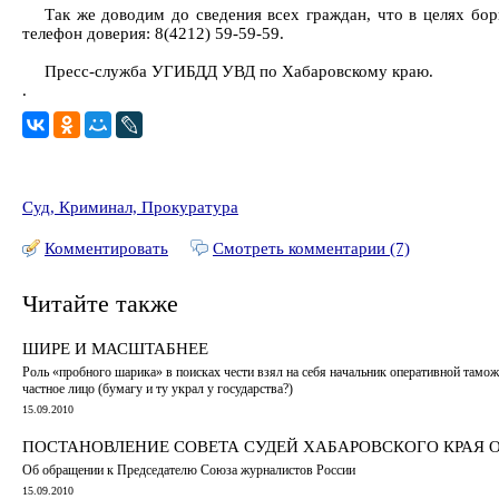
Так же доводим до сведения всех граждан, что в целях б
телефон доверия: 8(4212) 59-59-59.
Пресс-служба УГИБДД УВД по Хабаровскому краю.
.
Суд, Криминал, Прокуратура
Комментировать
Смотреть комментарии (7)
Читайте также
ШИРЕ И МАСШТАБНЕЕ
Роль «пробного шарика» в поисках чести взял на себя начальник оперативной тамо
частное лицо (бумагу и ту украл у государства?)
15.09.2010
ПОСТАНОВЛЕНИЕ СОВЕТА СУДЕЙ ХАБАРОВСКОГО КРАЯ ОТ 
Об обращении к Председателю Союза журналистов России
15.09.2010