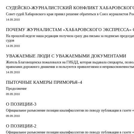
СУДЕЙСКО-ЖУРНАЛИСТСКИЙ КОНФЛИКТ ХАБАРОВСКОГО
Совет судей Хабаровского края принял решение обратиться в Союз журналистов Ро
14.09.2010
ПОЧЕМУ ЖУРНАЛИСТАМ «ХАБАРОВСКОГО ЭКСПРЕССА» С
На прошлой неделе наша редакция получила сразу два письма за подписью председ
судов
14.09.2010
УВАЖАЕМЫЕ ЛЮДИ С УВАЖАЕМЫМИ ДОКУМЕНТАМИ
Житель Благовещенска пожаловался на ГИБДД, которая выдавала спецкарты, позво
правилами дорожного движения и пользуются привилегиями и неприкосновенность
14.09.2010
ПЫТОЧНЫЕ КАМЕРЫ ПРИМОРЬЯ–4
Продолжение
09.09.2010
О ПОЗИЦИИ-3
Официальное разъяснение позиции квалифколлегии по поводу публикации в газете «
09.09.2010
О ПОЗИЦИИ-2
Официальное разъяснение позиции квалифколлегии по поводу публикации в газете «