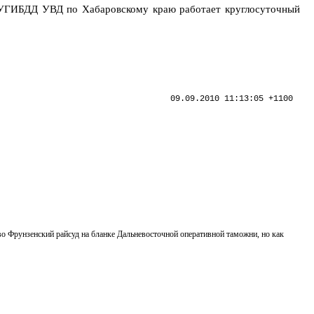
в УГИБДД УВД по Хабаровскому краю работает круглосуточный
09.09.2010 11:13:05 +1100
во Фрунзенский райсуд на бланке Дальневосточной оперативной таможни, но как