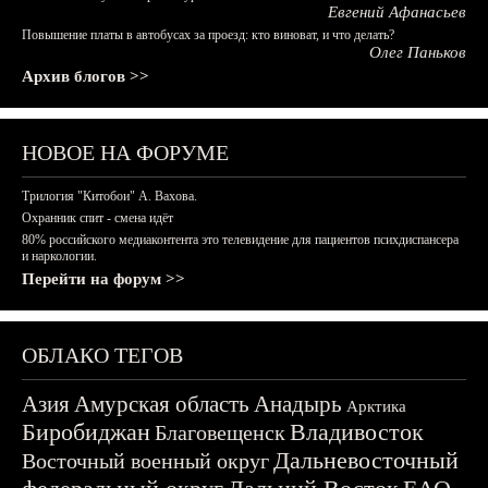
Евгений Афанасьев
Повышение платы в автобусах за проезд: кто виноват, и что делать?
Олег Паньков
Архив блогов >>
НОВОЕ НА ФОРУМЕ
Трилогия "Китобои" А. Вахова.
Охранник спит - смена идёт
80% российского медиаконтента это телевидение для пациентов психдиспансера
и наркологии.
Перейти на форум >>
ОБЛАКО ТЕГОВ
Азия
Амурская область
Анадырь
Арктика
Биробиджан
Владивосток
Благовещенск
Дальневосточный
Восточный военный округ