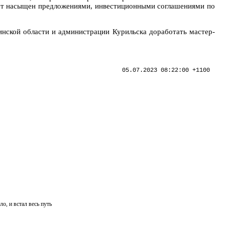
удет насыщен предложениями, инвестиционными соглашениями по
инской области и администрации Курильска доработать мастер-
05.07.2023 08:22:00 +1100
, и встал весь путь