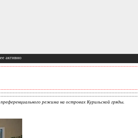
ее активно
 преференциального режима на островах Курильской гряды.