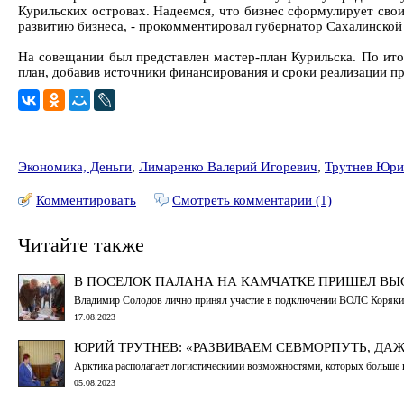
Курильских островах. Надеемся, что бизнес сформулирует сво
развитию бизнеса, - прокомментировал губернатор Сахалинской
На совещании был представлен мастер-план Курильска. По ито
план, добавив источники финансирования и сроки реализации пр
Экономика, Деньги
,
Лимаренко Валерий Игоревич
,
Трутнев Юри
Комментировать
Смотреть комментарии (1)
Читайте также
В ПОСЕЛОК ПАЛАНА НА КАМЧАТКЕ ПРИШЕЛ ВЫ
Владимир Солодов лично принял участие в подключении ВОЛС Коряк
17.08.2023
ЮРИЙ ТРУТНЕВ: «РАЗВИВАЕМ СЕВМОРПУТЬ, ДАЖ
Арктика располагает логистическими возможностями, которых больше не
05.08.2023