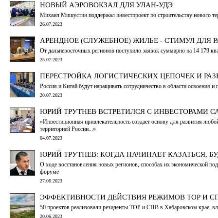
НОВЫЙ АЭРОВОКЗАЛ ДЛЯ УЛАН-УДЭ
Михаил Мишустин поддержал инвестпроект по строительству нового те
26.07.2023
АРЕНДНОЕ (СЛУЖЕБНОЕ) ЖИЛЬЕ - СТИМУЛ ДЛЯ 
От дальневосточных регионов поступило заявок суммарно на 14 179 кв
25.07.2023
ПЕРЕСТРОЙКА ЛОГИСТИЧЕСКИХ ЦЕПОЧЕК И РА
Россия и Китай будут наращивать сотрудничество в области освоения и
20.07.2023
ЮРИЙ ТРУТНЕВ ВСТРЕТИЛСЯ С ИНВЕСТОРАМИ 
«Инвестиционная привлекательность создает основу для развития любо
территорией России...»
04.07.2023
ЮРИЙ ТРУТНЕВ: КОГДА НАЧИНАЕТ КАЗАТЬСЯ, БУ
О ходе восстановления новых регионов, способах их экономической по
форуме
27.06.2023
ЭФФЕКТИВНОСТИ ДЕЙСТВИЯ РЕЖИМОВ ТОР И С
50 проектов реализовали резиденты ТОР и СПВ в Хабаровском крае, в
20.06.2023