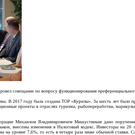
ровел совещание по вопросу функционирования преференциального
а. В 2017 году была создана ТОР «Курилы». За шесть лет было п
иционные проекты в отраслях туризма, рыбопереработки, марикуль
едерации Михаилом Владимировичем Мишустиным дано поручение
акон, внесены изменения в Налоговый кодекс. Инвесторы на 20 
ы на уровне 7,6%, то есть в четыре раза ниже обычной ставки. 