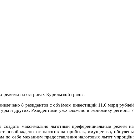
 режима на островах Курильской гряды.
ривлечено 8 резидентов с объёмом инвестиций 11,6 млрд рублей
туры и других. Резидентами уже вложено в экономику региона 7
 создать максимально льготный преференциальный режим на
лет освобождены от налогов на прибыль, имущество, обнулены
Сам по себе механизм предоставления налоговых льгот упрощён: