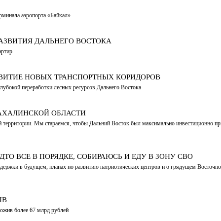
рминала аэропорта «Байкал»
РАЗВИТИЯ ДАЛЬНЕГО ВОСТОКА
артир
ЗВИТИЕ НОВЫХ ТРАНСПОРТНЫХ КОРИДОРОВ
 глубокой переработки лесных ресурсов Дальнего Востока
САХАЛИНСКОЙ ОБЛАСТИ
й территории. Мы стараемся, чтобы Дальний Восток был максимально инвестиционно п
ДТО ВСЕ В ПОРЯДКЕ, СОБИРАЮСЬ И ЕДУ В ЗОНУ СВО
ддержки в будущем, планах по развитию патриотических центров и о грядущем Восточн
ПВ
ложив более 67 млрд рублей