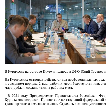
В Курильске на острове Итуруп полпред в ДФО Юрий Трутнев п
На Курильских островах действуют два преференциальных режим
и созданием порядка 2 тыс. рабочих мест. Реализуются инвест
млрд рублей, создана тысяча рабочих мест.
- В 2021 году Председателем Правительства Российской Ф
Курильских островах. Принят соответствующий федеральный з
транспортные и земляные налоги. Страховые взносы установлен