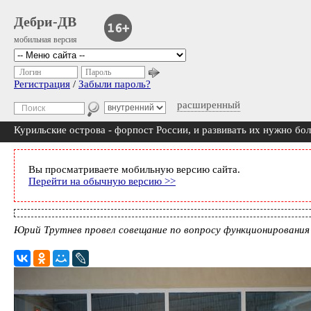
Дебри-ДВ
мобильная версия
Логин
Пароль
Регистрация
/
Забыли пароль?
расширенный
Курильские острова - форпост России, и развивать их нужно бол
Вы просматриваете мобильную версию сайта.
Перейти на обычную версию >>
Юрий Трутнев провел совещание по вопросу функционирования