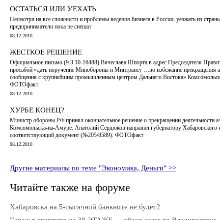
ОСТАТЬСЯ ИЛИ УЕХАТЬ
Несмотря на все сложности и проблемы ведения бизнеса в России, уезжать из стран
предприниматели пока не спешат
08.12.2010
ЖЕСТКОЕ РЕШЕНИЕ
Официальное письмо (9.3.10-16488) Вячеслава Шпорта в адрес Председателя Прави
просьбой «дать поручение Минобороны и Минтрансу …во избежание прекращения 
сообщения с крупнейшим промышленным центром Дальнего Востока» Комсомольск
ФОТОфакт
08.12.2010
ХУРБЕ КОНЕЦ?
Министр обороны РФ принял окончательное решение о прекращении деятельности а
Комсомольска-на-Амуре. Анатолий Сердюков направил губернатору Хабаровского 
соответствующий документ (№205/8589). ФОТОфакт
08.12.2010
Другие материалы по теме "Экономика, Деньги" >>
Читайте также на форуме
Хабаровска на 5-тысячной банкноте не будет?