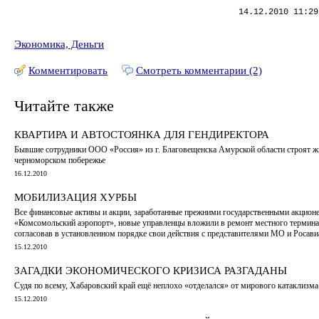
14.12.2010 11:29
Экономика, Деньги
Комментировать
Смотреть комментарии (2)
Читайте также
КВАРТИРА И АВТОСТОЯНКА ДЛЯ ГЕНДИРЕКТОРА
Бывшие сотрудники ООО «Россия» из г. Благовещенска Амурской области строят ж
черноморском побережье
16.12.2010
МОБИЛИЗАЦИЯ ХУРБЫ
Все финансовые активы и акции, заработанные прежними государственными акцио
«Комсомольский аэропорт», новые управленцы вложили в ремонт местного термина
согласовав в установленном порядке свои действия с представителями МО и Росави
15.12.2010
ЗАГАДКИ ЭКОНОМИЧЕСКОГО КРИЗИСА РАЗГАДАНЫ
Судя по всему, Хабаровский край ещё неплохо «отделался» от мирового катаклизма
15.12.2010