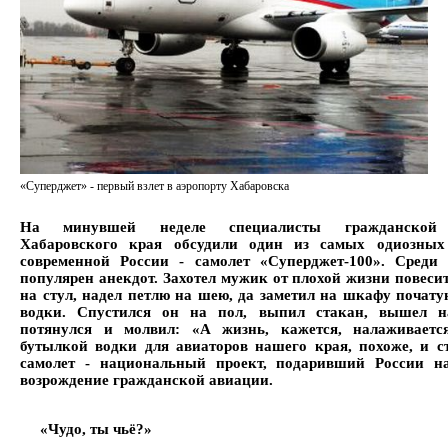
«Суперджет» - первый взлет в аэропорту Хабаровска
На минувшей неделе специалисты гражданской
Хабаровского края обсудили один из самых одиозных
современной России - самолет «Суперджет-100». Среди 
популярен анекдот. Захотел мужик от плохой жизни повесит
на стул, надел петлю на шею, да заметил на шкафу почат
водки. Спустился он на пол, выпил стакан, вышел н
потянулся и молвил: «А жизнь, кажется, налаживаетс
бутылкой водки для авиаторов нашего края, похоже, и с
самолет - национальный проект, подаривший России н
возрождение гражданской авиации.
«Чудо, ты чьё?»