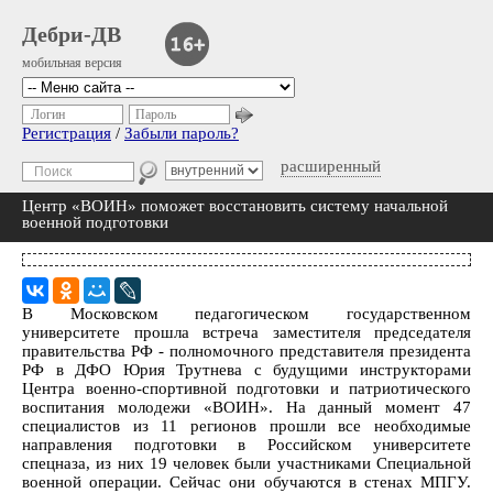
Дебри-ДВ
мобильная версия
Логин
Пароль
Регистрация
/
Забыли пароль?
расширенный
Центр «ВОИН» поможет восстановить систему начальной
военной подготовки
В Московском педагогическом государственном
университете прошла встреча заместителя председателя
правительства РФ - полномочного представителя президента
РФ в ДФО Юрия Трутнева с будущими инструкторами
Центра военно-спортивной подготовки и патриотического
воспитания молодежи «ВОИН». На данный момент 47
специалистов из 11 регионов прошли все необходимые
направления подготовки в Российском университете
спецназа, из них 19 человек были участниками Специальной
военной операции. Сейчас они обучаются в стенах МПГУ.