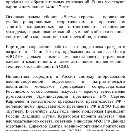
профильных образовательных учреждений. В них участвуют
парни и девушки от 14 до 17 лет.
Основная задача сборов «Время героев» - проведение
учебно-тренировочных теоретических и практических
занятий, направленных на патриотическое воспитание
молодежи, формирование знаний и умений в области военно-
спортивной и морально-психологической подготовки.
Еще одно направление работы - это подготовка граждан в
возрасте от 18 до 35 лет, пребывающих в запасе. Центр
«ВОИН» должен помочь им восстановить утраченные
навыки и компетенции, а также дать новые знания военно-
технических особенностей СВО.
Инициатива возродить в России систему добровольной
военно-спортивной подготовки и патриотического
воспитания молодежи принадлежит сопредседателям
Российского союза боевых искусств - первому заместителю
руководителя Администрации президента РФ Сергею
Кириенко и заместителю председателя правительства РФ -
полномочному представителю президента РФ в ДФО Юрию
Трутневу. В сентябре 2022 года идею поддержал Президент
России Владимир Путин. Куратором проекта является член
наблюдательного совета, советник министра МЧС РФ Даниил
Мартынов. Директор Центра военно-спортивной подготовки