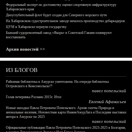
Федеральный эксперт по достоинству оценил спортивную инфраструктуру
Хабаровского края
Дноуглубительный флот будет создан для Северного морского пути
На Хабаровском судостроительном заводе началось производство дебаркадеров
ЦУМ в Хабаровске вернули государству
Бывший судоремонтный завод «Якорь» в Советской Гавани планируют
восстановить
Архив новостей >>
ИЗ БЛОГОВ
Районная библиотека в Амурске уничтожена. На очереди библиотека
Островского в Комсомольске?!
павел попельский
Голая вечеринка Роснано 2015г. Итог.
Евгений Афанасьев
Новые находки Павла Петровича Попельского: Архив газеты Природа и
аномальные явления, Неизвестная карта НижнеАмурЛага и Последние выставки
автора в Амурске по 2025
павел попельский
Официальные публикации Павла Петровича Попельского 2023-2025 в Болгарии,