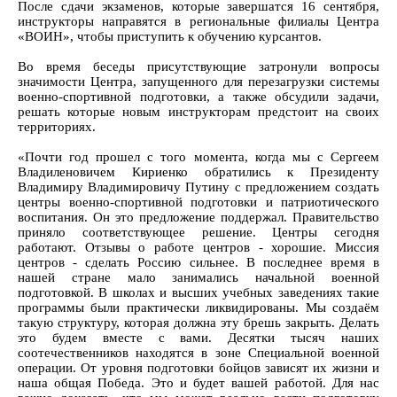
После сдачи экзаменов, которые завершатся 16 сентября,
инструкторы направятся в региональные филиалы Центра
«ВОИН», чтобы приступить к обучению курсантов.
Во время беседы присутствующие затронули вопросы
значимости Центра, запущенного для перезагрузки системы
военно-спортивной подготовки, а также обсудили задачи,
решать которые новым инструкторам предстоит на своих
территориях.
«Почти год прошел с того момента, когда мы с Сергеем
Владиленовичем Кириенко обратились к Президенту
Владимиру Владимировичу Путину с предложением создать
центры военно-спортивной подготовки и патриотического
воспитания. Он это предложение поддержал. Правительство
приняло соответствующее решение. Центры сегодня
работают. Отзывы о работе центров - хорошие. Миссия
центров - сделать Россию сильнее. В последнее время в
нашей стране мало занимались начальной военной
подготовкой. В школах и высших учебных заведениях такие
программы были практически ликвидированы. Мы создаём
такую структуру, которая должна эту брешь закрыть. Делать
это будем вместе с вами. Десятки тысяч наших
соотечественников находятся в зоне Специальной военной
операции. От уровня подготовки бойцов зависят их жизни и
наша общая Победа. Это и будет вашей работой. Для нас