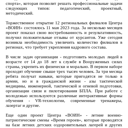
спорта», которая позволит решать профессиональные задачи
следующих типов: педагогический, проектный,
методический.
Торжественное открытие 12 региональных филиалов Центра
«ВОИН» состоялось 11 мая 2023 года. За несколько месяцев
проект показал свою востребованность и результативность,
получил положительные отзывы от курсантов. Уже сегодня
возникла необходимость увеличить количество филиалов в
регионах, что требует укрепления кадрового состава.
В числе задач организации - подготовить молодых людей в
возрасте от 14 до 18 лет к службе в Вооруженных силах
страны, укрепить их физически и морально. В первом наборе
проходят обучение свыше трех тысяч человек. За три месяца
ребята получат навыки, которые пригодятся не только в
армии, но и в гражданской жизни - азы тактической
медицины, инженерной, тактической и огневой подготовки,
организации связи и пилотирования БПЛА. При работе с
молодежью используются различные интерактивные формы
обучения - VR-технологии, современные тренажеры,
лазертаг и другие.
Еще один проект Центра «ВОИН» - летние военно-
патриотические смены «Время героев», которые проводятся
на базе летних детских оздоровительных лагерей и других