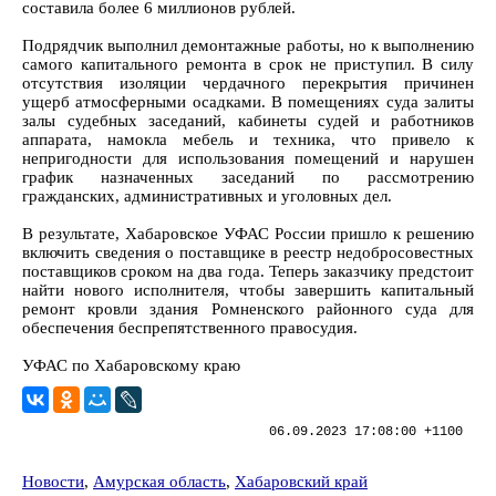
составила более 6 миллионов рублей.
Подрядчик выполнил демонтажные работы, но к выполнению
самого капитального ремонта в срок не приступил. В силу
отсутствия изоляции чердачного перекрытия причинен
ущерб атмосферными осадками. В помещениях суда залиты
залы судебных заседаний, кабинеты судей и работников
аппарата, намокла мебель и техника, что привело к
непригодности для использования помещений и нарушен
график назначенных заседаний по рассмотрению
гражданских, административных и уголовных дел.
В результате, Хабаровское УФАС России пришло к решению
включить сведения о поставщике в реестр недобросовестных
поставщиков сроком на два года. Теперь заказчику предстоит
найти нового исполнителя, чтобы завершить капитальный
ремонт кровли здания Ромненского районного суда для
обеспечения беспрепятственного правосудия.
УФАС по Хабаровскому краю
06.09.2023 17:08:00 +1100
Новости
,
Амурская область
,
Хабаровский край