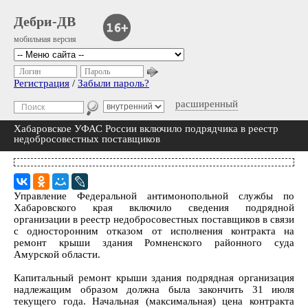
Дебри-ДВ
мобильная версия
Логин
Пароль
Регистрация
/
Забыли пароль?
расширенный
Хабаровское УФАС России включило подрядчика в реестр
недобросовестных поставщиков
Управление Федеральной антимонопольной службы по
Хабаровского края включило сведения подрядной
организации в реестр недобросовестных поставщиков в связи
с односторонним отказом от исполнения контракта на
ремонт крыши здания Ромненского районного суда
Амурской области.
Капитальный ремонт крыши здания подрядная организация
надлежащим образом должна была закончить 31 июля
текущего года. Начальная (максимальная) цена контракта