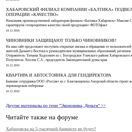
ХАБАРОВСКИЙ ФИЛИАЛ КОМПАНИИ «БАЛТИКА» ПОДВЕЛ
ОПЕРАЦИИ «КАЧЕСТВО»
Начальник производственной лаборатории филиала «Балтика-Хабаровск» Максим 
гарантируем стопроцентное качество своей продукции»/ ФОТОфакт
18.12.2010
ЧИНОВНИКИ ЗАЩИЩАЮТ ТОЛЬКО ЧИНОВНИКОВ?
На наш сайт продолжают поступать открытые письма и обращения от пользователе
жителей Дальнего Востока к руководителям муниципальных образований, регионов 
Отправитель: Татьяна Ходосевич из с. Богородское Ульчского района Хабаровского 
Получатель: Хохлов С.А., председатель Законодательной думы края
16.12.2010
КВАРТИРА И АВТОСТОЯНКА ДЛЯ ГЕНДИРЕКТОРА
Бывшие сотрудники ООО «Россия» из г. Благовещенска Амурской области строят ж
черноморском побережье
16.12.2010
Другие материалы по теме "Экономика, Деньги" >>
Читайте также на форуме
Хабаровска на 5-тысячной банкноте не будет?