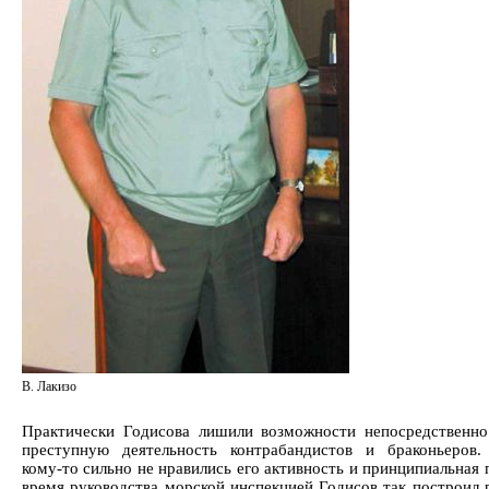
В. Лакизо
Практически Годисова лишили возможности непосредственно
преступную деятельность контрабандистов и браконьеров.
кому-то сильно не нравились его активность и принципиальная 
время руководства морской инспекцией Годисов так построил р