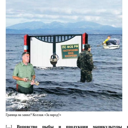
Граница на замке? Коллаж «За народ!»
[...]
Воровство рыбы и продукции марикультуры 