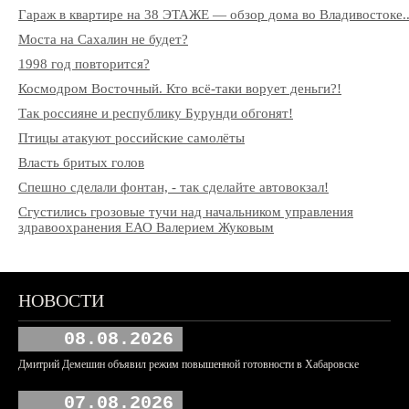
Гараж в квартире на 38 ЭТАЖЕ — обзор дома во Владивостоке..
Моста на Сахалин не будет?
1998 год повторится?
Космодром Восточный. Кто всё-таки ворует деньги?!
Так россияне и республику Бурунди обгонят!
Птицы атакуют российские самолёты
Власть бритых голов
Спешно сделали фонтан, - так сделайте автовокзал!
Сгустились грозовые тучи над начальником управления
здравоохранения ЕАО Валерием Жуковым
НОВОСТИ
08.08.2026
Дмитрий Демешин объявил режим повышенной готовности в Хабаровске
07.08.2026