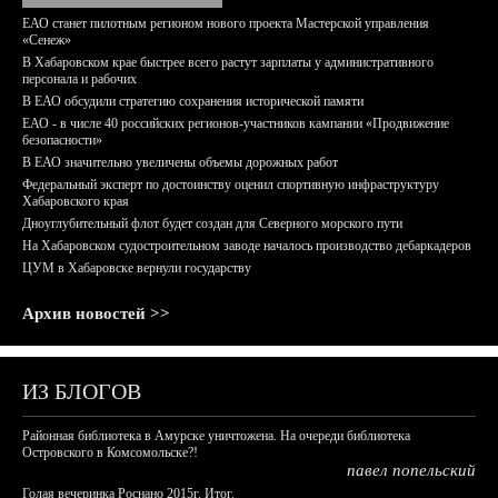
ЕАО станет пилотным регионом нового проекта Мастерской управления
«Сенеж»
В Хабаровском крае быстрее всего растут зарплаты у административного
персонала и рабочих
В ЕАО обсудили стратегию сохранения исторической памяти
ЕАО - в числе 40 российских регионов-участников кампании «Продвижение
безопасности»
В ЕАО значительно увеличены объемы дорожных работ
Федеральный эксперт по достоинству оценил спортивную инфраструктуру
Хабаровского края
Дноуглубительный флот будет создан для Северного морского пути
На Хабаровском судостроительном заводе началось производство дебаркадеров
ЦУМ в Хабаровске вернули государству
Архив новостей >>
ИЗ БЛОГОВ
Районная библиотека в Амурске уничтожена. На очереди библиотека
Островского в Комсомольске?!
павел попельский
Голая вечеринка Роснано 2015г. Итог.