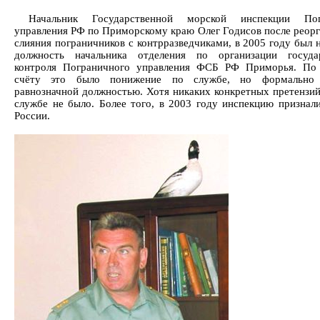
Начальник Государственной морской инспекции Пог
управления РФ по Приморскому краю Олег Годисов после реорг
слияния пограничников с контрразведчиками, в 2005 году был 
должность начальника отделения по организации государ
контроля Пограничного управления ФСБ РФ Приморья. По
счёту это было понижение по службе, но формально 
равнозначной должностью. Хотя никаких конкретных претензий
службе не было. Более того, в 2003 году инспекцию признал
России.