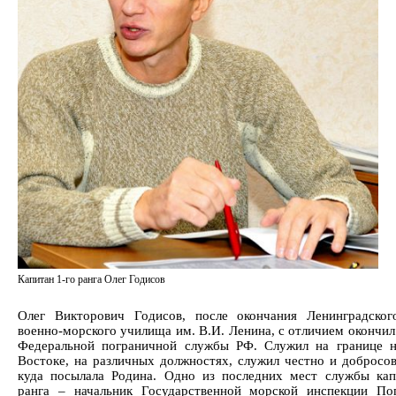
Капитан 1-го ранга Олег Годисов
Олег Викторович Годисов, после окончания Ленинградско
военно-морского училища им. В.И. Ленина, с отличием окончи
Федеральной пограничной службы РФ. Служил на границе 
Востоке, на различных должностях, служил честно и добросов
куда посылала Родина. Одно из последних мест службы кап
ранга – начальник Государственной морской инспекции По