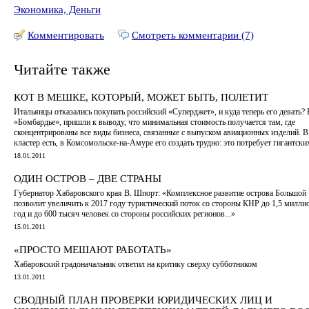
Экономика, Деньги
Комментировать
Смотреть комментарии (7)
Читайте также
КОТ В МЕШКЕ, КОТОРЫЙ, МОЖЕТ БЫТЬ, ПОЛЕТИТ
Итальянцы отказались покупать российский «Суперджет», и куда теперь его девать?
«Бомбардье», пришли к выводу, что минимальная стоимость получается там, где
сконцентрированы все виды бизнеса, связанные с выпуском авиационных изделий. В
кластер есть, в Комсомольске-на-Амуре его создать трудно: это потребует гигантски
18.01.2011
ОДИН ОСТРОВ – ДВЕ СТРАНЫ
Губернатор Хабаровского края В. Шпорт: «Комплексное развитие острова Большой
позволит увеличить к 2017 году туристический поток со стороны КНР до 1,5 миллио
год и до 600 тысяч человек со стороны российских регионов...»
15.01.2011
«ПРОСТО МЕШАЮТ РАБОТАТЬ»
Хабаровский градоначальник ответил на критику сверху субботником
13.01.2011
СВОДНЫЙ ПЛАН ПРОВЕРКИ ЮРИДИЧЕСКИХ ЛИЦ И