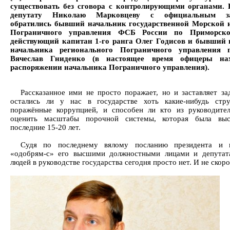
существовать без сговора с контролирующими органами. 
депутату Николаю Марковцеву с официальным за
обратились бывший начальник государственной Морской 
Пограничного управления ФСБ России по Приморско
действующий капитан 1-го ранга Олег Годисов и бывший
начальника регионального Пограничного управления 
Вячеслав Гниденко (в настоящее время офицеры на
распоряжении начальника Пограничного управления).
Рассказанное ими не просто поражает, но и заставляет за
остались ли у нас в государстве хоть какие-нибудь стр
поражённые коррупцией, и способен ли кто из руководите
оценить масштабы порочной системы, которая была выс
последние 15-20 лет.
Судя по последнему вялому посланию президента и 
«одобрям-с» его высшими должностными лицами и депутат
людей в руководстве государства сегодня просто нет. И не скоро