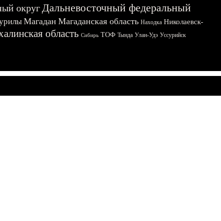
Дальневосточный федеральный
ный округ
Магадан
Магаданская область
урилы
Николаевск-
Находка
халинская область
ТОФ
Тында
Улан-Удэ
Уссурийск
Сибирь