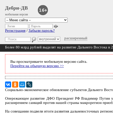
Дебри-ДВ
мобильная версия
Логин
Пароль
Регистрация
/
Забыли пароль?
расширенный
Более 80 млрд рублей выделят на развитие Дальнего Востока в 
Вы просматриваете мобильную версию сайта.
Перейти на обычную версию >>
Социально-экономическое обновление субъектов Дальнего Вост
Опережающее развитие ДФО Президент РФ Владимир Путин уст
расширением санкций против нашей страны макрорегион приобр
На совещании подвели итоги развития дальневосточных регионов