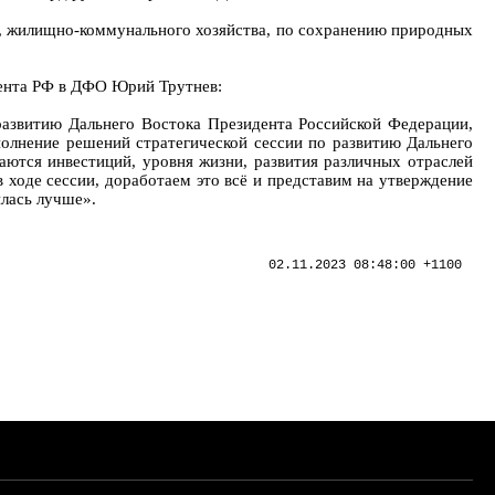
, жилищно-коммунального хозяйства, по сохранению природных
дента РФ в ДФО Юрий Трутнев:
развитию Дальнего Востока Президента Российской Федерации,
полнение решений стратегической сессии по развитию Дальнего
аются инвестиций, уровня жизни, развития различных отраслей
в ходе сессии, доработаем это всё и представим на утверждение
илась лучше».
02.11.2023 08:48:00 +1100