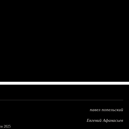
павел попельский
Евгений Афанасьев
по 2025