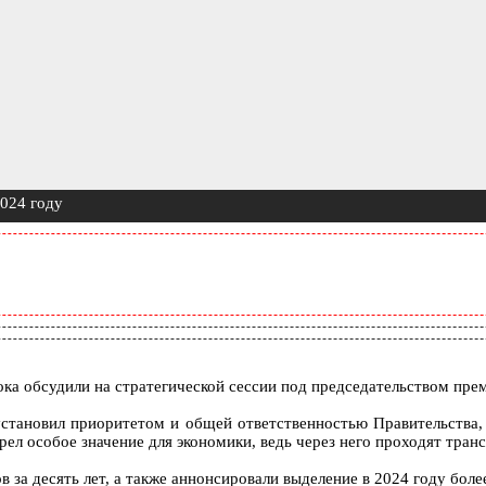
2024 году
ока обсудили на стратегической сессии под председательством п
ановил приоритетом и общей ответственностью Правительства, 
ел особое значение для экономики, ведь через него проходят тра
 за десять лет, а также аннонсировали выделение в 2024 году боле