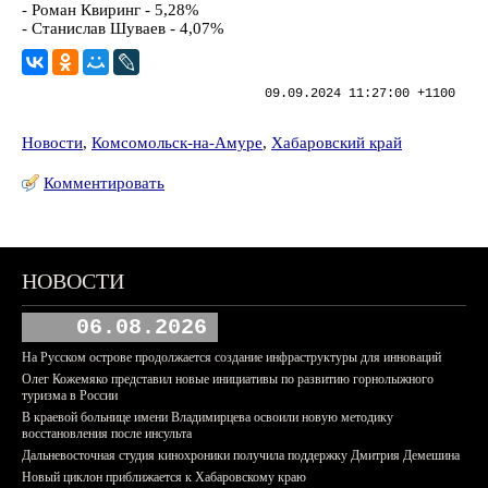
- Роман Квиринг - 5,28%
- Станислав Шуваев - 4,07%
09.09.2024 11:27:00 +1100
Новости
,
Комсомольск-на-Амуре
,
Хабаровский край
Комментировать
НОВОСТИ
06.08.2026
На Русском острове продолжается создание инфраструктуры для инноваций
Олег Кожемяко представил новые инициативы по развитию горнолыжного
туризма в России
В краевой больнице имени Владимирцева освоили новую методику
восстановления после инсульта
Дальневосточная студия кинохроники получила поддержку Дмитрия Демешина
Новый циклон приближается к Хабаровскому краю