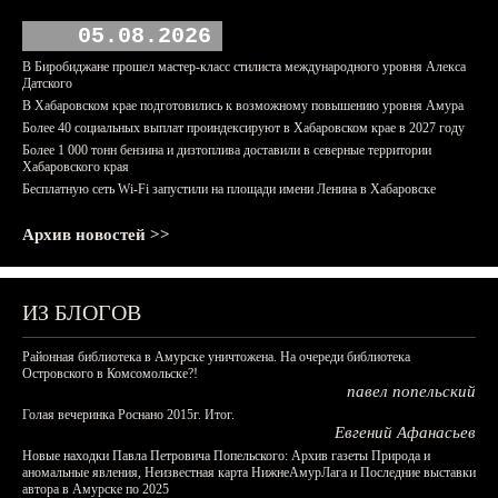
05.08.2026
В Биробиджане прошел мастер-класс стилиста международного уровня Алекса
Датского
В Хабаровском крае подготовились к возможному повышению уровня Амура
Более 40 социальных выплат проиндексируют в Хабаровском крае в 2027 году
Более 1 000 тонн бензина и дизтоплива доставили в северные территории
Хабаровского края
Бесплатную сеть Wi-Fi запустили на площади имени Ленина в Хабаровске
Архив новостей >>
ИЗ БЛОГОВ
Районная библиотека в Амурске уничтожена. На очереди библиотека
Островского в Комсомольске?!
павел попельский
Голая вечеринка Роснано 2015г. Итог.
Евгений Афанасьев
Новые находки Павла Петровича Попельского: Архив газеты Природа и
аномальные явления, Неизвестная карта НижнеАмурЛага и Последние выставки
автора в Амурске по 2025