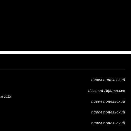
павел попельский
Евгений Афанасьев
по 2025
павел попельский
павел попельский
павел попельский