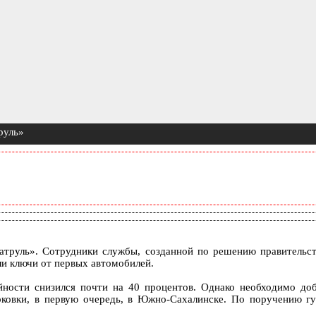
руль»
труль». Сотрудники службы, созданной по решению правительст
и ключи от первых автомобилей.
ийности снизился почти на 40 процентов. Однако необходимо д
рковки, в первую очередь, в Южно-Сахалинске. По поручению гу