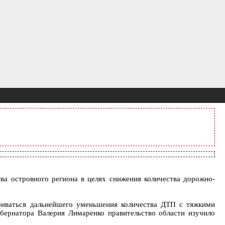
ва островного региона в целях снижения количества дорожно-
обиваться дальнейшего уменьшения количества ДТП с тяжкими
бернатора Валерия Лимаренко правительство области изучило