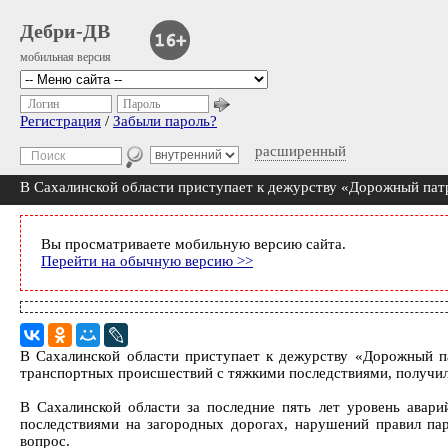
Дебри-ДВ
мобильная версия
Логин
Пароль
Регистрация
/
Забыли пароль?
расширенный
В Сахалинской области приступает к дежурству «Дорожный пат
Вы просматриваете мобильную версию сайта.
Перейти на обычную версию >>
В Сахалинской области приступает к дежурству «Дорожный па
транспортных происшествий с тяжкими последствиями, получил
В Сахалинской области за последние пять лет уровень авар
последствиями на загородных дорогах, нарушений правил па
вопрос.