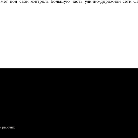
мет под свой контроль большую часть улично-дорожной сети Сах
и рабочих