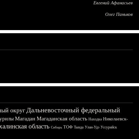
Евгений Афанасьев
Олег Паньков
Дальневосточный федеральный
ный округ
Магадан
Магаданская область
урилы
Николаевск-
Находка
халинская область
ТОФ
Тында
Улан-Удэ
Уссурийск
Сибирь