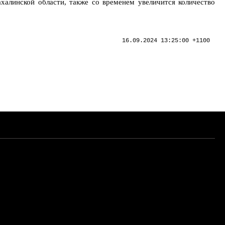
алинской области, также со временем увеличится количество
16.09.2024 13:25:00 +1100