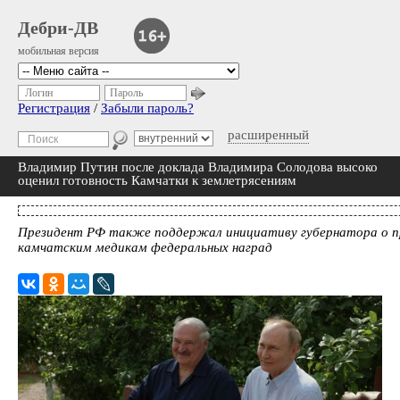
Дебри-ДВ
мобильная версия
Логин
Пароль
Регистрация
/
Забыли пароль?
расширенный
Владимир Путин после доклада Владимира Солодова высоко
оценил готовность Камчатки к землетрясениям
Президент РФ также поддержал инициативу губернатора о п
камчатским медикам федеральных наград