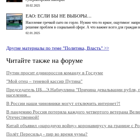
18.02.2025
ЕАО: ЕСЛИ БЫ НЕ ВЫБОРЫ…
Население гречкой сыто по горло. Нужно что-то яркое, ощутимое: напр
решение проблем в социальной сфере. А что важнее всего для граждан в
02.01.2025
Другие материалы по теме "Политика, Власть" >>
Читайте также на форуме
Путин просит единороссов команду в Госдуме
"Мой отец – теневой кассир Путина"
Председатель ЦБ...Э.Набиуллина "Причина девальвации рубля, 
населения...
В России наши чиновники могут отключить интернет?!
В пандемию Россия потеряла каждого четвертого ветерана Вели
Отечественной!
Китай объявил «народную войну» коронавирусу на границе с Ро
Полёт Пересильд - пир во время чумы?