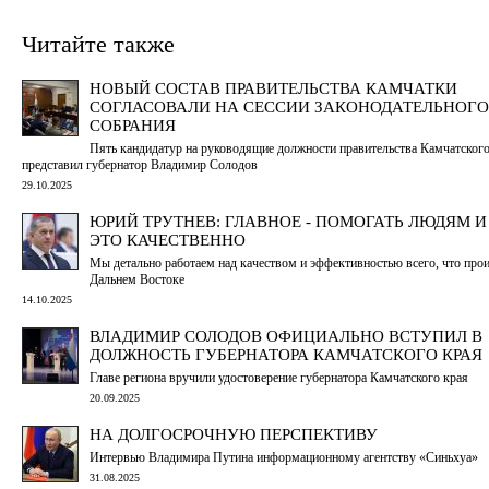
Читайте также
НОВЫЙ СОСТАВ ПРАВИТЕЛЬСТВА КАМЧАТКИ
СОГЛАСОВАЛИ НА СЕССИИ ЗАКОНОДАТЕЛЬНОГО
СОБРАНИЯ
Пять кандидатур на руководящие должности правительства Камчатского
представил губернатор Владимир Солодов
29.10.2025
ЮРИЙ ТРУТНЕВ: ГЛАВНОЕ - ПОМОГАТЬ ЛЮДЯМ И
ЭТО КАЧЕСТВЕННО
Мы детально работаем над качеством и эффективностью всего, что прои
Дальнем Востоке
14.10.2025
ВЛАДИМИР СОЛОДОВ ОФИЦИАЛЬНО ВСТУПИЛ В
ДОЛЖНОСТЬ ГУБЕРНАТОРА КАМЧАТСКОГО КРАЯ
Главе региона вручили удостоверение губернатора Камчатского края
20.09.2025
НА ДОЛГОСРОЧНУЮ ПЕРСПЕКТИВУ
Интервью Владимира Путина информационному агентству «Cиньхуа»
31.08.2025