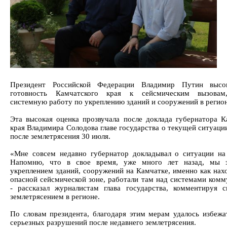
Президент Российской Федерации Владимир Путин высо
готовность Камчатского края к сейсмическим вызовам
системную работу по укреплению зданий и сооружений в регион
Эта высокая оценка прозвучала после доклада губернатора К
края Владимира Солодова главе государства о текущей ситуаци
после землетрясения 30 июля.
«Мне совсем недавно губернатор докладывал о ситуации на
Напомню, что в свое время, уже много лет назад, мы з
укреплением зданий, сооружений на Камчатке, именно как нах
опасной сейсмической зоне, работали там над системами комм
- рассказал журналистам глава государства, комментируя 
землетрясением в регионе.
По словам президента, благодаря этим мерам удалось избежа
серьезных разрушений после недавнего землетрясения.