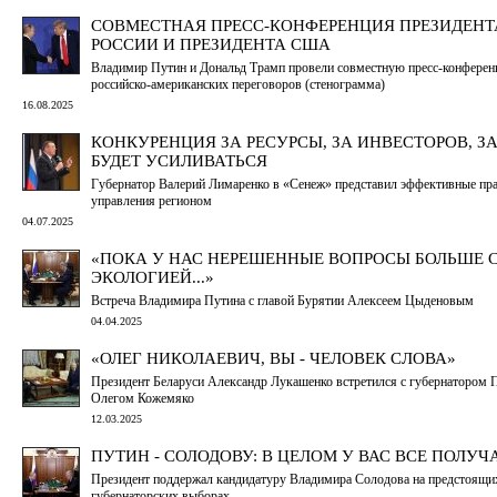
СОВМЕСТНАЯ ПРЕСС-КОНФЕРЕНЦИЯ ПРЕЗИДЕНТ
РОССИИ И ПРЕЗИДЕНТА США
Владимир Путин и Дональд Трамп провели совместную пресс-конферен
российско-американских переговоров (стенограмма)
16.08.2025
КОНКУРЕНЦИЯ ЗА РЕСУРСЫ, ЗА ИНВЕСТОРОВ, З
БУДЕТ УСИЛИВАТЬСЯ
Губернатор Валерий Лимаренко в «Сенеж» представил эффективные пр
управления регионом
04.07.2025
«ПОКА У НАС НЕРЕШЕННЫЕ ВОПРОСЫ БОЛЬШЕ 
ЭКОЛОГИЕЙ...»
Встреча Владимира Путина с главой Бурятии Алексеем Цыденовым
04.04.2025
«ОЛЕГ НИКОЛАЕВИЧ, ВЫ - ЧЕЛОВЕК СЛОВА»
Президент Беларуси Александр Лукашенко встретился с губернатором
Олегом Кожемяко
12.03.2025
ПУТИН - СОЛОДОВУ: В ЦЕЛОМ У ВАС ВСЕ ПОЛУЧ
Президент поддержал кандидатуру Владимира Солодова на предстоящи
губернаторских выборах