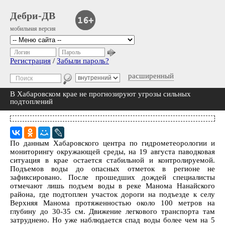
Дебри-ДВ
мобильная версия
Логин
Пароль
Регистрация
/
Забыли пароль?
расширенный
В Хабаровском крае не прогнозируют угрозы сильных
подтоплений
По данным Хабаровского центра по гидрометеорологии и
мониторингу окружающей среды, на 19 августа паводковая
ситуация в крае остается стабильной и контролируемой.
Подъемов воды до опасных отметок в регионе не
зафиксировано. После прошедших дождей специалисты
отмечают лишь подъем воды в реке Манома Нанайского
района, где подтоплен участок дороги на подъезде к селу
Верхняя Манома протяженностью около 100 метров на
глубину до 30-35 см. Движение легкового транспорта там
затруднено. Но уже наблюдается спад воды более чем на 5