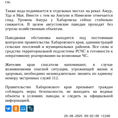
см.
Также вода поднимается в отдельных местах на реках Амур,
Уда и Мая. Вместе с тем на Амгуни и Нимелене отмечается
спад. Уровень Амура у Хабаровска сейчас стабильно
снижается. В целом августовские паводки проходят без
угрозы хозяйственным объектам.
Паводковая обстановка находится под постоянным
контролем правительства Хабаровского края, администраций
сельских поселений и муниципальных районов. Все силы и
средства территориальной подсистемы РСЧС в готовности к
оперативному реагированию на возможные ЧС.
Жителям края спасатели напоминают, в случае
возникновения опасной ситуации, угрожающей жизни и
здоровью, необходимо незамедлительно звонить по единому
номеру экстренных служб 112.
Правительство Хабаровского края призывает граждан
соблюдать меры безопасности, не выходить на водные
объекты в условиях паводка и следить за официальной
информацией.
20.08.2025 09:02:00 +1100