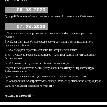
08.08.2026
Дмитрий Демешин объявил режим повышенной готовности в Хабаровске
07.08.2026
ЕАО станет пилотным регионом нового проекта Мастерской управления
«Сенеж»
В Хабаровском крае быстрее всего растут зарплаты у административного
персонала и рабочих
В ЕАО обсудили стратегию сохранения исторической памяти
ЕАО - в числе 40 российских регионов-участников кампании «Продвижение
безопасности»
В ЕАО значительно увеличены объемы дорожных работ
Федеральный эксперт по достоинству оценил спортивную инфраструктуру
Хабаровского края
Дноуглубительный флот будет создан для Северного морского пути
На Хабаровском судостроительном заводе началось производство дебаркадеров
ЦУМ в Хабаровске вернули государству
Архив новостей >>