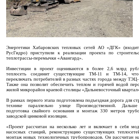
Энергетики Хабаровских тепловых сетей АО «ДГК» (входи
РусГидро) приступили к реализации проекта по строитель
теплотрассы-перемычки «Авангард».
Инвестиции в проект оцениваются в более 2,6 млрд рубл
теплосеть соединит существующие ТМ-11 и ТМ-14, что
переключать потребителей в разных частях города между ТЭЦ-
Также она позволит обеспечить теплом и горячей водой пер
жилой микрорайон краевой столицы «Дальневосточный квартал»
В рамках первого этапа подготовлена подъездная дорога для с
технике параллельно улице Производственной. Дальше
подготовка свайного основания и монтаж 330 метров труб
заводской цинковой изоляции.
«Проект рассчитан на несколько лет и включает в себя мо
насосных станций, реконструкцию существующих теплосете
монтаж новых технологичных трубопроводов. Он рассчитан на