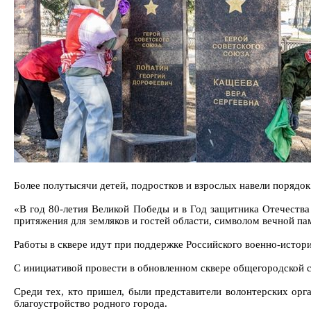
Более полутысячи детей, подростков и взрослых навели порядок
«В год 80-летия Великой Победы и в Год защитника Отечества
притяжения для земляков и гостей области, символом вечной па
Работы в сквере идут при поддержке Российского военно-истори
С инициативой провести в обновленном сквере общегородской 
Среди тех, кто пришел, были представители волонтерских орг
благоустройство родного города.