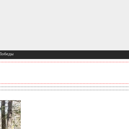
 Победы