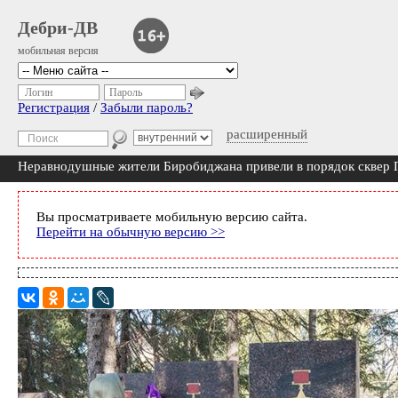
Дебри-ДВ
мобильная версия
Логин
Пароль
Регистрация
/
Забыли пароль?
расширенный
Неравнодушные жители Биробиджана привели в порядок сквер
Вы просматриваете мобильную версию сайта.
Перейти на обычную версию >>