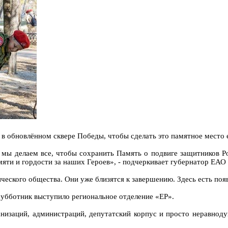
 в обновлённом сквере Победы, чтобы сделать это памятное место 
 мы делаем все, чтобы сохранить Память о подвиге защитников Р
мяти и гордости за наших Героев», - подчеркивает губернатор ЕА
ческого общества. Они уже близятся к завершению. Здесь есть по
субботник выступило региональное отделение «ЕР».
анизаций, администраций, депутатский корпус и просто неравно