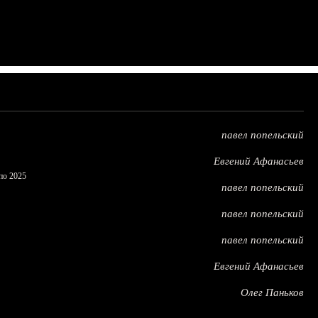
павел попельский
Евгений Афанасьев
по 2025
павел попельский
павел попельский
павел попельский
Евгений Афанасьев
Олег Паньков