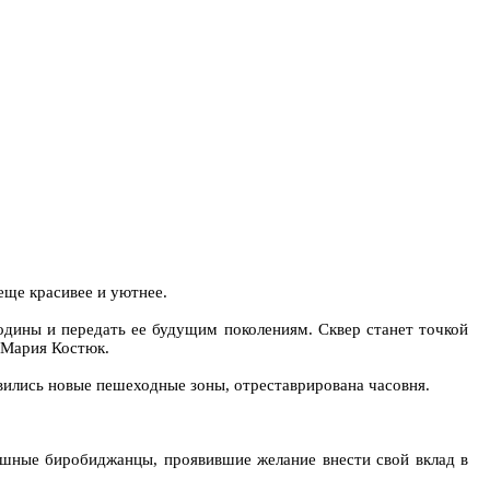
еще красивее и уютнее.
одины и передать ее будущим поколениям. Сквер станет точкой
О Мария Костюк.
явились новые пешеходные зоны, отреставрирована часовня.
душные биробиджанцы, проявившие желание внести свой вклад в