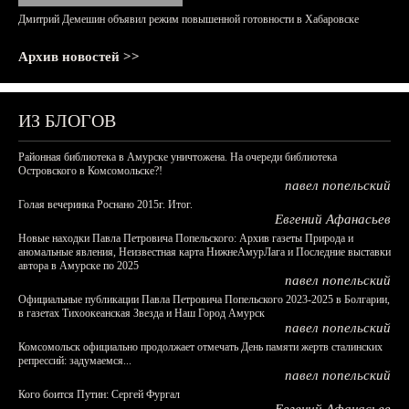
Дмитрий Демешин объявил режим повышенной готовности в Хабаровске
Архив новостей >>
ИЗ БЛОГОВ
Районная библиотека в Амурске уничтожена. На очереди библиотека
Островского в Комсомольске?!
павел попельский
Голая вечеринка Роснано 2015г. Итог.
Евгений Афанасьев
Новые находки Павла Петровича Попельского: Архив газеты Природа и
аномальные явления, Неизвестная карта НижнеАмурЛага и Последние выставки
автора в Амурске по 2025
павел попельский
Официальные публикации Павла Петровича Попельского 2023-2025 в Болгарии,
в газетах Тихоокеанская Звезда и Наш Город Амурск
павел попельский
Комсомольск официально продолжает отмечать День памяти жертв сталинских
репрессий: задумаемся...
павел попельский
Кого боится Путин: Сергей Фургал