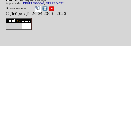
СМИ не получает субсидий.
Адреса сайта:
DEBRI-DV.COM
,
DEBRI-DV.RU
.
В социальных сетях:
© Дебри-ДВ, 20.04.2006 - 2026