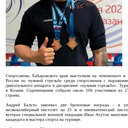
Спортсмены Хабаровского края выступили на чемпионате и 
России по пулевой стрельбе среди спортсменов с поражени
двигательного аппарата в дисциплине «пулевая стрельба». Тур
в Казани. Соревнования собрали около 100 участников из 2
страны.
Андрей Балухо завоевал две бронзовые награды - в уп
мелкокалиберный пистолет на 25 м и пневматический писто
ветеран специальной военной операции Иван Атутов выполни
кандидата в мастера спорта на турнире.