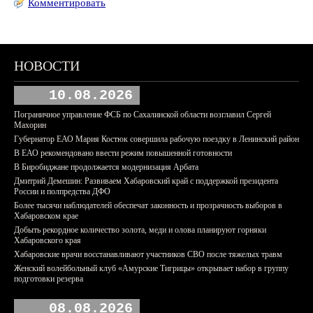
Комментировать
НОВОСТИ
10.08.2026
Пограничное управление ФСБ по Сахалинской области возглавил Сергей
Махорин
Губернатор ЕАО Мария Костюк совершила рабочую поездку в Ленинский район
В ЕАО рекомендовано ввести режим повышенной готовности
В Биробиджане продолжается модернизация Арбата
Дмитрий Демешин: Развиваем Хабаровский край с поддержкой президента
России и полпредства ДФО
Более тысячи наблюдателей обеспечат законность и прозрачность выборов в
Хабаровском крае
Добыть рекордное количество золота, меди и олова планируют горняки
Хабаровского края
Хабаровские врачи восстанавливают участников СВО после тяжелых травм
Женский волейбольный клуб «Амурские Тигрицы» открывает набор в группу
подготовки резерва
08.08.2026