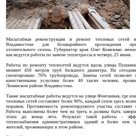
Масштабная реконструкция и ремонт тепловых сетей в
Владивостоке для безаварийного прохождения пред
отопительного сезона. Губернатор края Олег Кожемяко лично
как ведутся работы по замене теплотрассы в четверг, 25 июня.
Работы по ремонту теплосетей ведутся вдоль улицы Пушкинс
меняют 450 метров труб большого диаметра. На сегодня
смонтировано 70% трубопровода. Замена сетей позволит 
качественными услугами более 40 тысяч человек, прож
Ленинском районе Владивостока.
Также масштабные работы ведутся на улице Фонтанная, где из
тепловых сетей составляет более 90%, каждый сезон здесь возн
порывов. Протяженность ремонтируемого участка составит 
Работы выполнены более чем на треть и должны быть завер
этапа до конца лета. Результат такой работы - эффе
теплоснабжения административных зданий и более чем т
жителей, проживающих в этом районе.